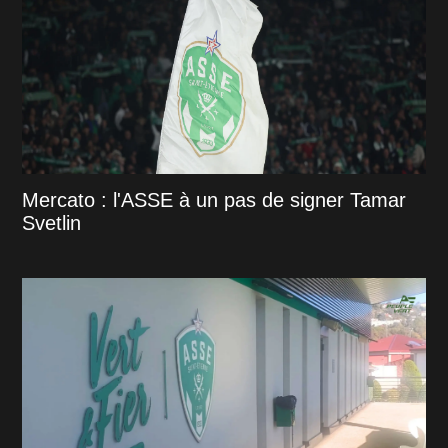
Mercato : l'ASSE à un pas de signer Tamar
Svetlin