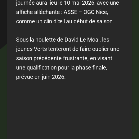
journée aura lieu le 10 mai 2026, avec une
affiche alléchante : ASSE – OGC Nice,
comme un clin d’œil au début de saison.
Sous la houlette de David Le Moal, les
jeunes Verts tenteront de faire oublier une
saison précédente frustrante, en visant
une qualification pour la phase finale,
prévue en juin 2026.