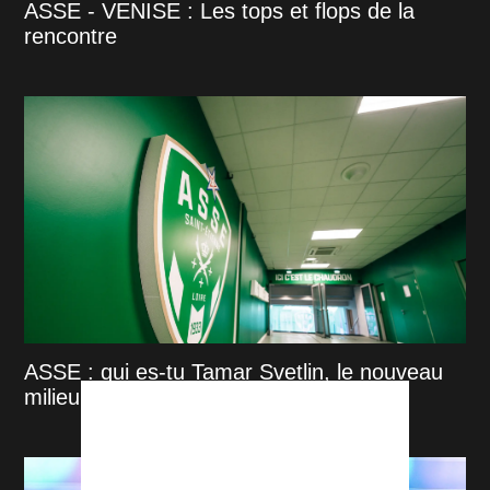
ASSE - VENISE : Les tops et flops de la
rencontre
ASSE : qui es-tu Tamar Svetlin, le nouveau
milieu stéphanois ?