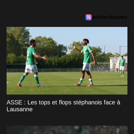
ASSE : Les tops et flops stéphanois face à
Lausanne