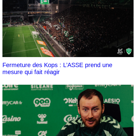
Fermeture des Kops : L’ASSE prend une
mesure qui fait réagir