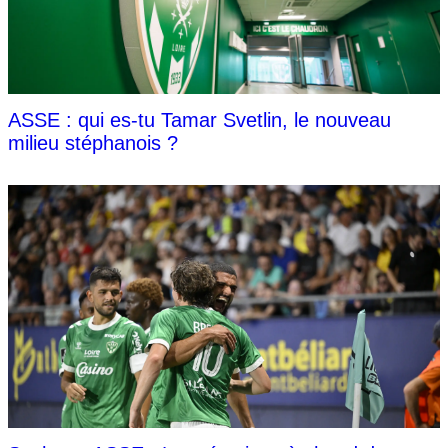
ASSE : qui es-tu Tamar Svetlin, le nouveau
milieu stéphanois ?