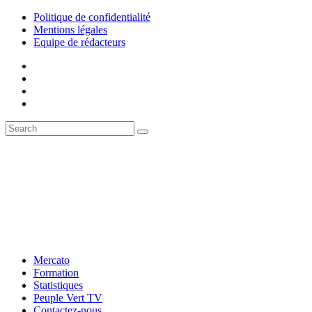
Politique de confidentialité
Mentions légales
Equipe de rédacteurs
Mercato
Formation
Statistiques
Peuple Vert TV
Contactez-nous