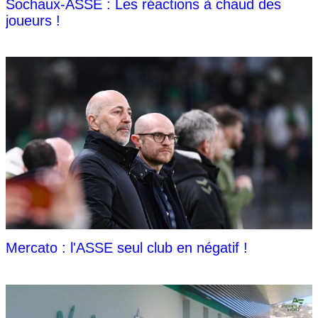
Sochaux-ASSE : Les réactions à chaud des
joueurs !
Mercato : l'ASSE seul club en négatif !