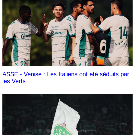
ASSE - Venise : Les Italiens ont été séduits par
les Verts