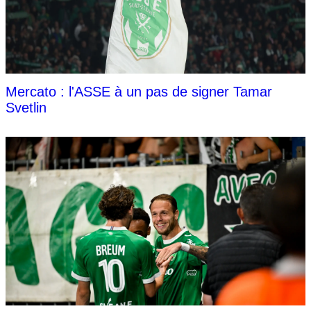
Mercato : l'ASSE à un pas de signer Tamar
Svetlin