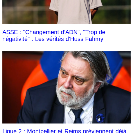
ASSE : "Changement d’ADN", "Trop de
négativité" : Les vérités d'Huss Fahmy
Ligue 2 : Montpellier et Reims préviennent déjà