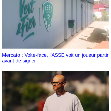
Mercato : Volte-face, l’ASSE voit un joueur partir
avant de signer