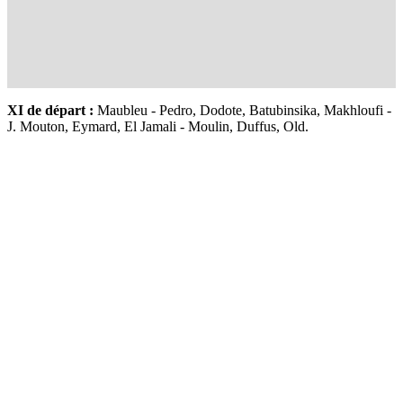
XI de départ :
Maubleu - Pedro, Dodote, Batubinsika, Makhloufi -
J. Mouton, Eymard, El Jamali - Moulin, Duffus, Old.