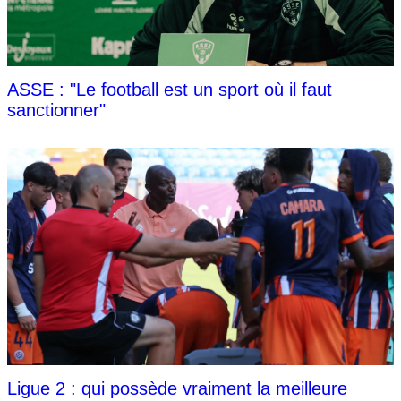
ASSE : "Le football est un sport où il faut
sanctionner"
Ligue 2 : qui possède vraiment la meilleure