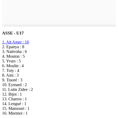
ASSE - U17
1. Aït Amer : 16
2. Epanya : 8
3. Nativoha : 6
4. Mouton : 5
5. Yvars : 5
6. Moulin : 4
7. Toty : 4
8. Aini : 3
9. Traoré : 3
10. Eymard : 2
11. Lutin Zidee : 2
12. Bijot : 1
13. Charros : 1
14. Lengué : 1
15. Mansouri : 1
16. Mnemoi : 1