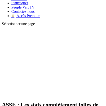
Statistiques
Peuple Vert TV
Contactez-nous
Accès Premium
♛
Sélectionner une page
ASSE : Les stats complètement folles de