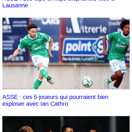
Lausanne
ASSE : ces 5 joueurs qui pourraient bien
exploser avec Ian Cathro