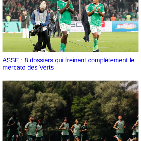
ASSE : 8 dossiers qui freinent complètement le
mercato des Verts