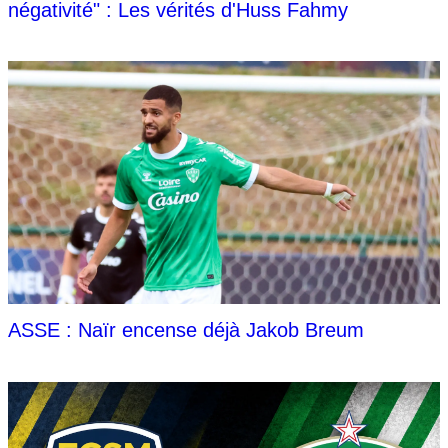
négativité" : Les vérités d'Huss Fahmy
ASSE : Naïr encense déjà Jakob Breum