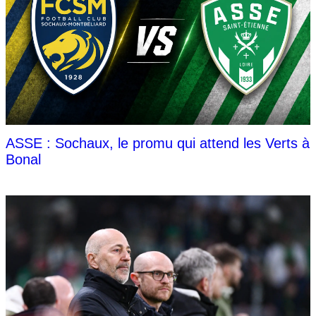
ASSE : Sochaux, le promu qui attend les Verts à
Bonal