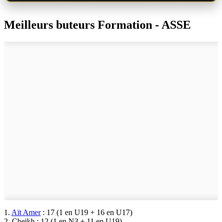
Meilleurs buteurs Formation - ASSE
1.
Aït Amer
: 17 (1 en U19 + 16 en U17)
2. Cheikh : 12 (1 en N3 + 11 en U19)