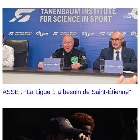
ASSE : "La Ligue 1 a besoin de Saint-Étienne"