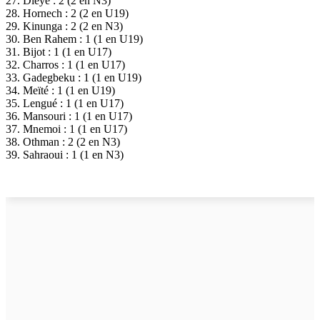
27. Dieye : 2 (2 en N3)
28. Hornech : 2 (2 en U19)
29. Kinunga : 2 (2 en N3)
30. Ben Rahem : 1 (1 en U19)
31. Bijot : 1 (1 en U17)
32. Charros : 1 (1 en U17)
33. Gadegbeku : 1 (1 en U19)
34. Meïté : 1 (1 en U19)
35. Lengué : 1 (1 en U17)
36. Mansouri : 1 (1 en U17)
37. Mnemoi : 1 (1 en U17)
38. Othman : 2 (2 en N3)
39. Sahraoui : 1 (1 en N3)