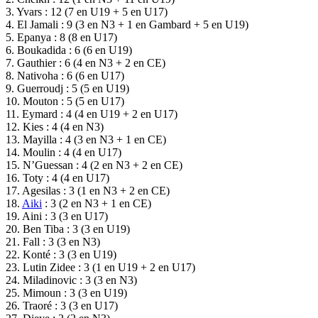
3. Yvars : 12 (7 en U19 + 5 en U17)
4. El Jamali : 9 (3 en N3 + 1 en Gambard + 5 en U19)
5. Epanya : 8 (8 en U17)
6. Boukadida : 6 (6 en U19)
7. Gauthier : 6 (4 en N3 + 2 en CE)
8. Nativoha : 6 (6 en U17)
9. Guerroudj : 5 (5 en U19)
10. Mouton : 5 (5 en U17)
11. Eymard : 4 (4 en U19 + 2 en U17)
12. Kies : 4 (4 en N3)
13. Mayilla : 4 (3 en N3 + 1 en CE)
14. Moulin : 4 (4 en U17)
15. N’Guessan : 4 (2 en N3 + 2 en CE)
16. Toty : 4 (4 en U17)
17. Agesilas : 3 (1 en N3 + 2 en CE)
18.
Aiki
: 3 (2 en N3 + 1 en CE)
19. Aini : 3 (3 en U17)
20. Ben Tiba : 3 (3 en U19)
21. Fall : 3 (3 en N3)
22. Konté : 3 (3 en U19)
23. Lutin Zidee : 3 (1 en U19 + 2 en U17)
24. Miladinovic : 3 (3 en N3)
25. Mimoun : 3 (3 en U19)
26. Traoré : 3 (3 en U17)