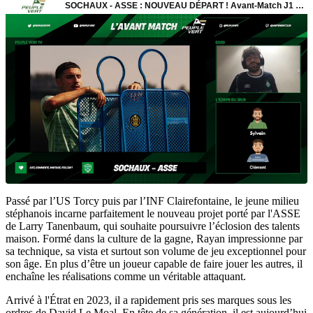
Passé par l’US Torcy puis par l’INF Clairefontaine, le jeune milieu
stéphanois incarne parfaitement le nouveau projet porté par l'ASSE
de Larry Tanenbaum, qui souhaite poursuivre l’éclosion des talents
maison. Formé dans la culture de la gagne, Rayan impressionne par
sa technique, sa vista et surtout son volume de jeu exceptionnel pour
son âge. En plus d’être un joueur capable de faire jouer les autres, il
enchaîne les réalisations comme un véritable attaquant.
Arrivé à l'Étrat en 2023, il a rapidement pris ses marques sous les
ordres de David Le Moal. En tête de sa génération, il est aujourd’hui