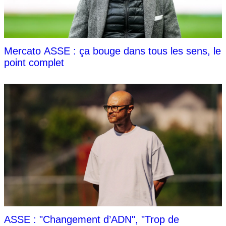
Mercato ASSE : ça bouge dans tous les sens, le
point complet
ASSE : "Changement d’ADN", "Trop de