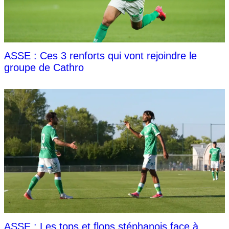
ASSE : Ces 3 renforts qui vont rejoindre le
groupe de Cathro
ASSE : Les tops et flops stéphanois face à