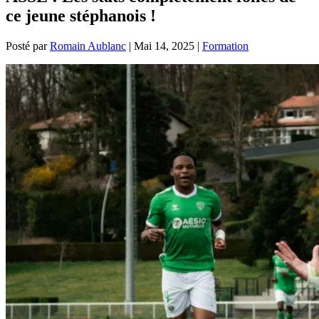
ce jeune stéphanois !
Posté par
Romain Aublanc
|
Mai 14, 2025
|
Formation