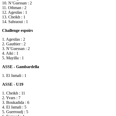
10. N’Guessan : 2
11. Othman : 2
12. Agesilas : 1
13. Cheikh : 1
14. Sahraoui : 1
Challenge espoirs
1. Agesilas : 2
2. Gauthier : 2
3. N’Guessan : 2
4. Aiki : 1
5. Mayilla : 1
ASSE - Gambardella
1. El Jamali : 1
ASSE - U19
1. Cheikh : 11
2. Yvars : 7
3. Boukadida : 6
4. El Jamali : 5
5. Guerroudj : 5