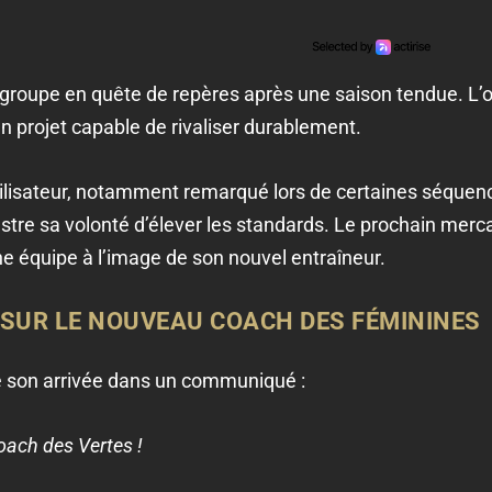
roupe en quête de repères après une saison tendue. L’objec
 un projet capable de rivaliser durablement.
ilisateur, notamment remarqué lors de certaines séquenc
stre sa volonté d’élever les standards. Le prochain merc
ne équipe à l’image de son nouvel entraîneur.
SUR LE NOUVEAU COACH DES FÉMININES
isé son arrivée dans un communiqué :
ach des Vertes !