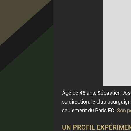
Âgé de 45 ans, Sébastien Jose
sa direction, le club bourguig
seulement du Paris FC.
Son po
UN PROFIL EXPÉRIME