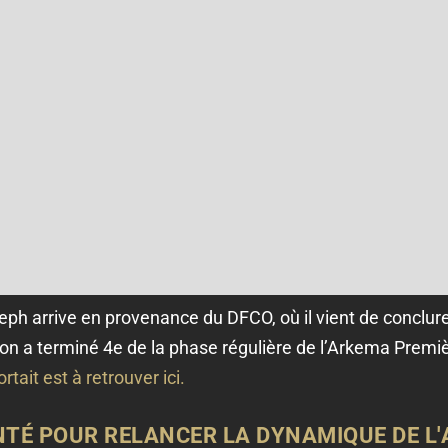
ph arrive en provenance du DFCO, où il vient de conclure
non a terminé 4e de la phase régulière de l’Arkema Premiè
rtait est à retrouver ici.
NTÉ POUR RELANCER LA DYNAMIQUE DE L'