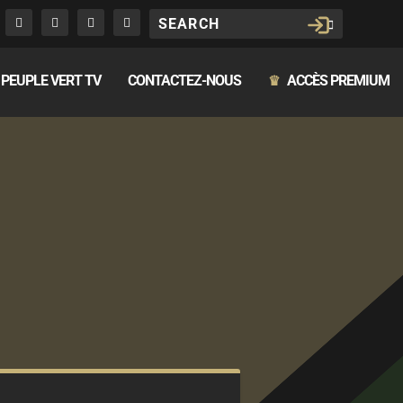
PEUPLE VERT TV
CONTACTEZ-NOUS
ACCÈS PREMIUM
♛