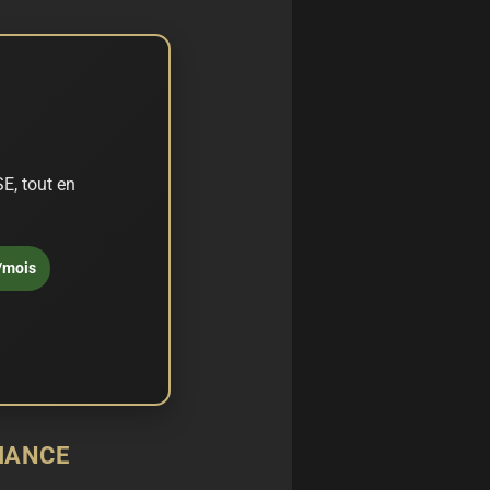
E, tout en
/mois
MANCE