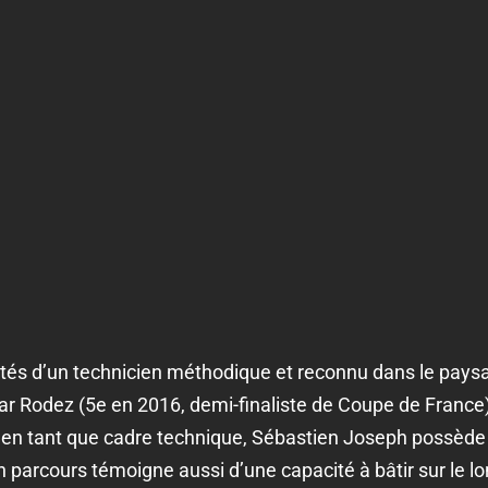
lités d’un technicien méthodique et reconnu dans le paysa
r Rodez (5e en 2016, demi-finaliste de Coupe de France)
 en tant que cadre technique, Sébastien Joseph possède
 parcours témoigne aussi d’une capacité à bâtir sur le l