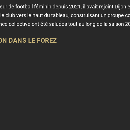
îneur de football féminin depuis 2021, il avait rejoint Di
 le club vers le haut du tableau, construisant un groupe co
ce collective ont été saluées tout au long de la saison 
ON DANS LE FOREZ