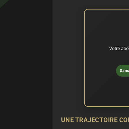
Votre abo
Sans 
UNE TRAJECTOIRE CO