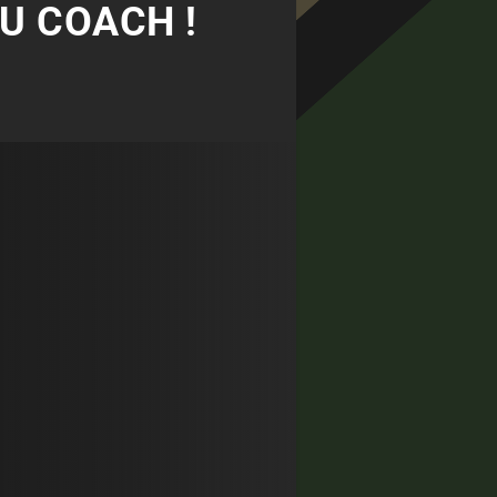
U COACH !