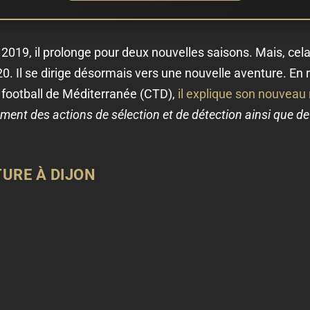
i 2019, il prolonge pour deux nouvelles saisons. Mais, cela
20. Il se dirige désormais vers une nouvelle aventure. En
 football de Méditerranée (CTD),
il explique son nouveau r
ement des actions de sélection et de détection ainsi que d
URE À DIJON