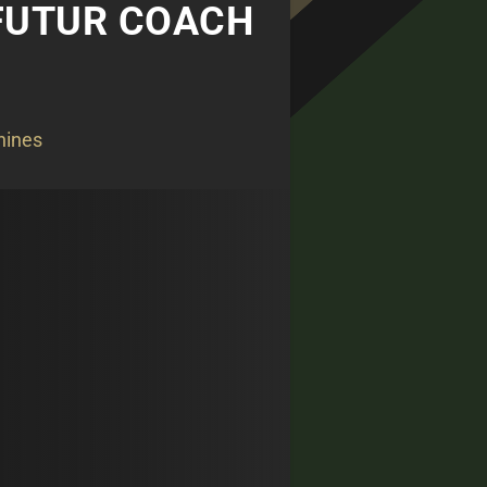
 FUTUR COACH
nines