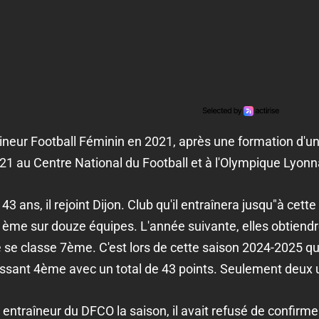
traineur Football Féminin en 2021, après une formation d'un
1 au Centre National du Football et à l'Olympique Lyonn
ans, il rejoint Dijon. Club qu'il entraînera jusqu"à cette
ème sur douze équipes. L'année suivante, elles obtiendr
 se classe 7ème. C'est lors de cette saison 2024-2025 que
sant 4ème avec un total de 43 points. Seulement deux un
s entraîneur du DFCO la saison, il avait refusé de confirm