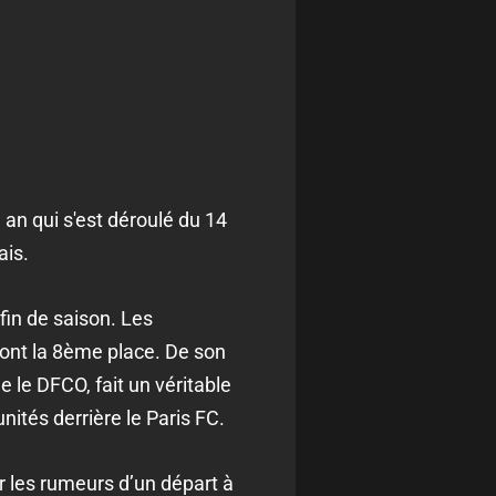
 an qui s'est déroulé du 14
ais.
 fin de saison. Les
ont la 8ème place. De son
 le DFCO, fait un véritable
ités derrière le Paris FC.
er les rumeurs d’un départ à