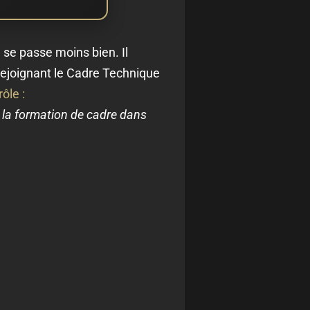
 se passe moins bien. Il
 rejoignant le Cadre Technique
ôle :
e la formation de cadre dans