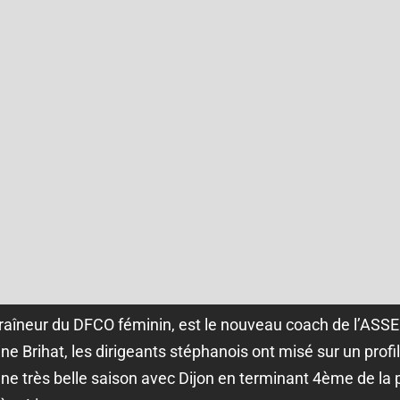
raîneur du DFCO féminin, est le nouveau coach de l’ASSE
e Brihat, les dirigeants stéphanois ont misé sur un profi
une très belle saison avec Dijon en terminant 4ème de la 