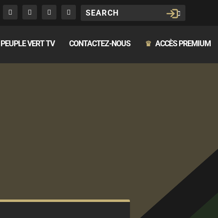
PEUPLE VERT TV
CONTACTEZ-NOUS
ACCÈS PREMIUM
♛