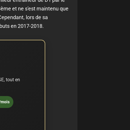
e 8ème et ne s'est maintenu que
Cependant, lors de sa
ébuts en 2017-2018.
E, tout en
/mois