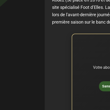
site spécialisé Foot d’Elles. 
lors de l'avant-dernière journ
première saison sur le banc d
Votre abo
Sans 