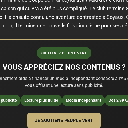
La saison qui suivra a été plus compliqué. Le club termin
ée. Il a ensuite connu une aventure contrastée à Soyaux. 
u club, il termine une nouvelle fois cinquième pour ses d
SOUTENEZ PEUPLE VERT
VOUS APPRÉCIEZ NOS CONTENUS ?
nnement aide à financer un média indépendant consacré à l'ASS
vous offrant une lecture sans publicité.
publicité
Lecture plus fluide
Média indépendant
Dès 2,99 €
JE SOUTIENS PEUPLE VERT