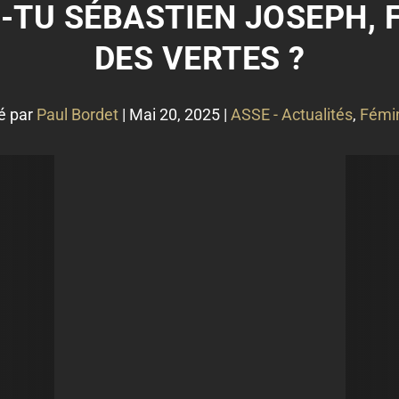
ES-TU SÉBASTIEN JOSEPH,
DES VERTES ?
é par
Paul Bordet
|
Mai 20, 2025
|
ASSE - Actualités
,
Fémi