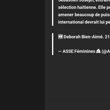
sélection haïtienne. Elle p
amener beaucoup de puissa
international devrait lui p
🆕 Deborah Bien-Aimé. 21 
— ASSE Féminines 👸 (@