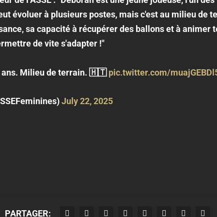
eut évoluer à plusieurs postes, mais c'est au milieu de t
nce, sa capacité à récupérer des ballons et à animer t
ermettre de vite s'adapter !"
ans. Milieu de terrain. 🇭🇹
pic.twitter.com/muajGEBDl
ASSEFeminines)
July 22, 2025
PARTAGER: