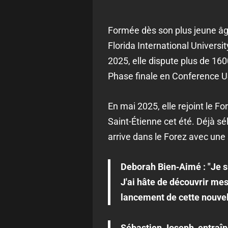
Formée dès son plus jeune âge
Florida International Universi
2025, elle dispute plus de 16
Phase finale en Conference U
En mai 2025, elle rejoint le 
Saint-Étienne cet été. Déjà sé
arrive dans le Forez avec une 
Deborah Bien‑Aimé
: "Je 
J'ai hâte de découvrir mes
lancement de cette nouvell
Sébastien Joseph
, entraî