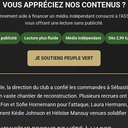
VOUS APPRÉCIEZ NOS CONTENUS ?
nnement aide à financer un média indépendant consacré à l'ASS
vous offrant une lecture sans publicité.
publicité
Lecture plus fluide
Média indépendant
Dès 2,99 €
JE SOUTIENS PEUPLE VERT
e, la direction du club a confié les commandes à Sébast
 vaste chantier de reconstruction. Plusieurs recrues ont d
 Fon et Sofie Hornemann pour l’attaque, Laura Hermann,
mment Kédie Johnson et Héloïse Mansuy venues solidifier l