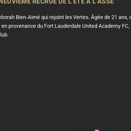
NEUVIÈME RECRUE DE L'ÉTÉ À L’ASSE
orah Bien‑Aimé qui rejoint les Vertes. Âgée de 21 ans, c
ve en provenance du Fort Lauderdale United Academy FC, au
lub.