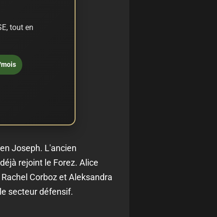
E, tout en
/mois
ien Joseph. L'ancien
éjà rejoint le Forez. Alice
 Rachel Corboz et Aleksandra
e secteur défensif.