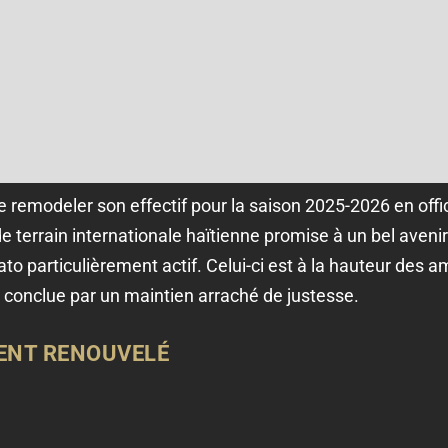
 remodeler son effectif pour la saison 2025-2026 en offic
 terrain internationale haïtienne promise à un bel avenir.
o particulièrement actif. Celui-ci est à la hauteur des a
conclue par un maintien arraché de justesse.
ENT RENOUVELÉ