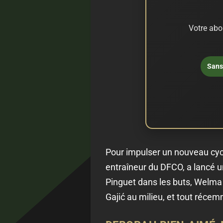
Votre abo
Sans 
Pour impulser un nouveau cycl
entraîneur du DFCO, a lancé un
Pinguet dans les buts, Welma
Gajić au milieu, et tout réce