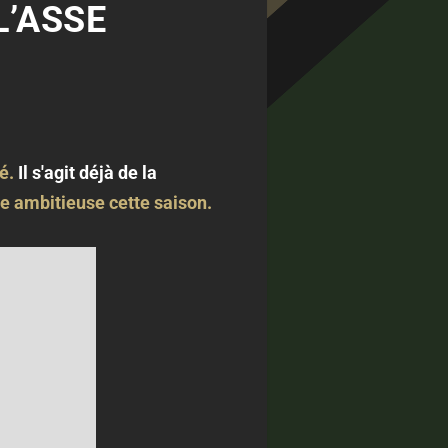
L’ASSE
é.
Il s'agit déjà de la
e ambitieuse cette saison.