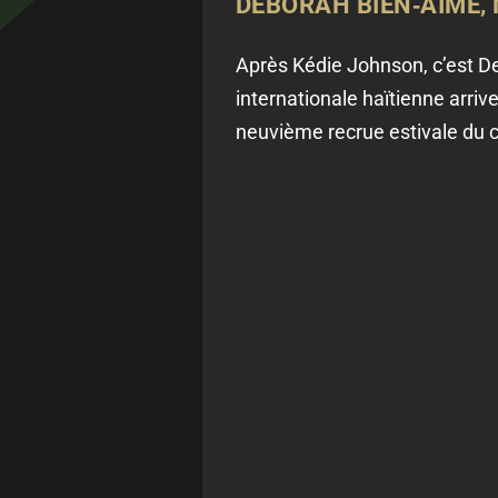
DEBORAH BIEN‑AIMÉ, 
Après Kédie Johnson, c’est Deb
internationale haïtienne arri
neuvième recrue estivale du c