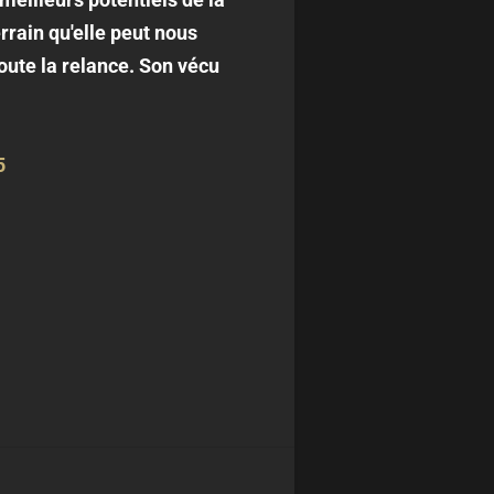
errain qu'elle peut nous
oute la relance. Son vécu
5