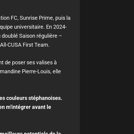
ion FC, Sunrise Prime, puis la
quipe universitaire. En 2024-
u doublé Saison régulière –
 All-CUSA First Team.
t de poser ses valises à
Amandine Pierre-Louis, elle
les couleurs stéphanoises.
en m'intégrer avant le
 meilleurs potentiels de la