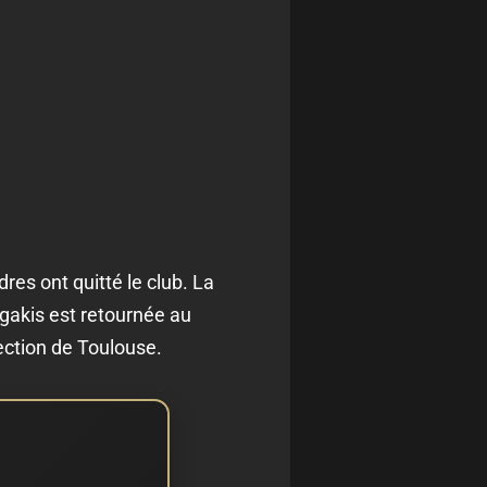
dres ont quitté le club. La
igakis est retournée au
ection de Toulouse.