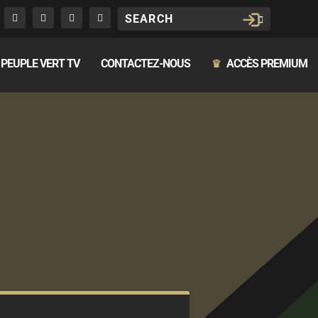
PEUPLE VERT TV
CONTACTEZ-NOUS
ACCÈS PREMIUM
♛