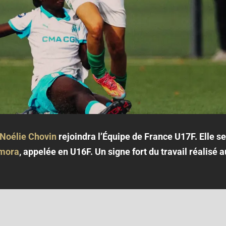
Noélie Chovin
rejoindra l’Équipe de France U17F. Elle 
mora
, appelée en U16F. Un signe fort du travail réalisé 