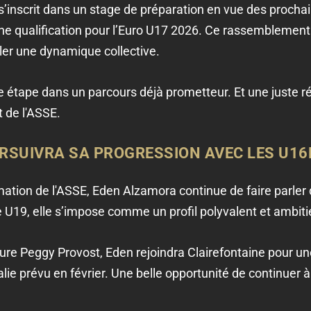
 s’inscrit dans un stage de préparation en vue des proc
ne qualification pour l’Euro U17 2026. Ce rassemblemen
aller une dynamique collective.
le étape dans un parcours déjà prometteur. Et une juste
 de l'ASSE.
SUIVRA SA PROGRESSION AVEC LES U16
mation de l'ASSE, Eden Alzamora continue de faire parler 
e U19, elle s’impose comme un profil polyvalent et ambiti
re Peggy Provost, Eden rejoindra Clairefontaine pour un
alie prévu en février. Une belle opportunité de continuer 