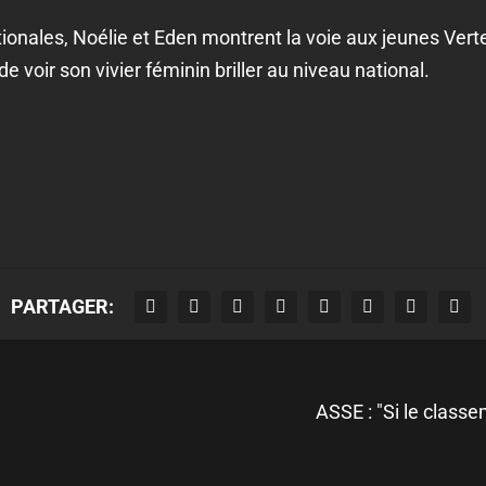
tionales, Noélie et Eden montrent la voie aux jeunes Verte
de voir son vivier féminin briller au niveau national.
PARTAGER:
ASSE : "Si le classe