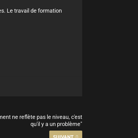
s. Le travail de formation
ment ne reflète pas le niveau, c'est
qu'il y a un problème"
SUIVANT