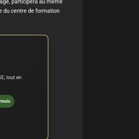
 âge, participera au même
ve du centre de formation
E, tout en
/mois