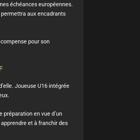
haines échéances européennes.
t permettra aux encadrants
 récompense pour son
F
d’elle. Joueuse U16 intégrée
eux.
e préparation en vue d’un
à apprendre et à franchir des