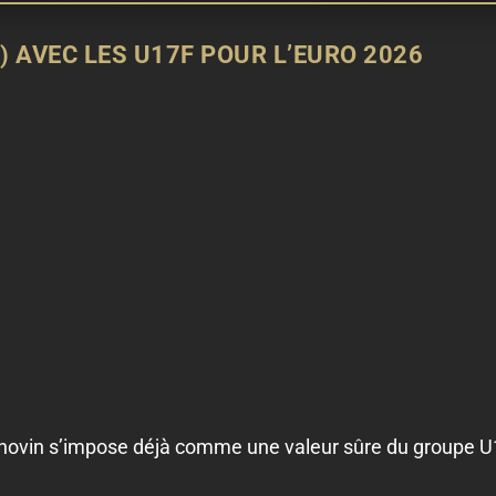
) AVEC LES U17F POUR L’EURO 2026
hovin s’impose déjà comme une valeur sûre du groupe U