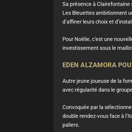
Sa présence à Clairefontaine
Les Bleuettes ambitionnent u
d’affiner leurs choix et d’inst
Pour Noélie, c’est une nouvel
investissement sous le maillot
EDEN ALZAMORA POUR
Autre jeune joueuse de la for
avec régularité dans le group
Convoquée par la sélectionneu
double rendez-vous face à l’It
paliers.