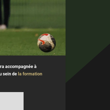
sera accompagnée à
au sein de
la formation