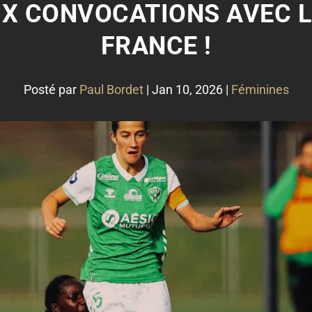
UX CONVOCATIONS AVEC L
FRANCE !
Posté par
Paul Bordet
|
Jan 10, 2026
|
Féminines