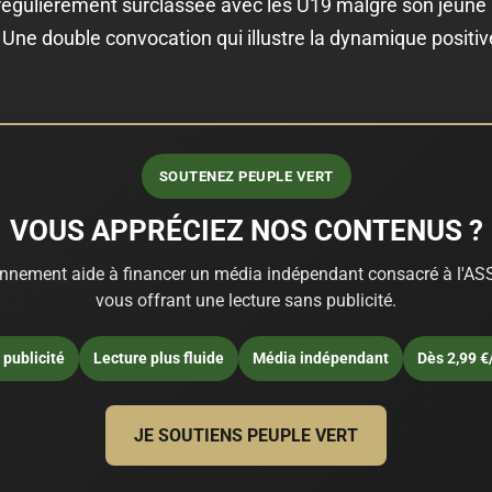
régulièrement surclassée avec les U19 malgré son jeune
 Une double convocation qui illustre la dynamique positi
SOUTENEZ PEUPLE VERT
VOUS APPRÉCIEZ NOS CONTENUS ?
nnement aide à financer un média indépendant consacré à l'ASS
vous offrant une lecture sans publicité.
publicité
Lecture plus fluide
Média indépendant
Dès 2,99 €
JE SOUTIENS PEUPLE VERT