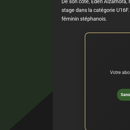
De son côté, Eden Alzamora, 
stage dans la catégorie U16F.
féminin stéphanois.
Votre abo
Sans 