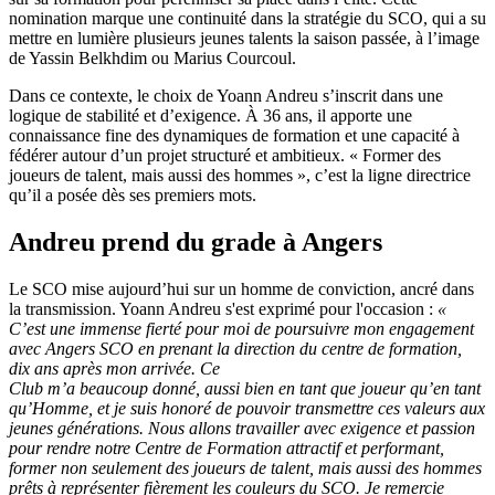
nomination marque une continuité dans la stratégie du SCO, qui a su
mettre en lumière plusieurs jeunes talents la saison passée, à l’image
de Yassin Belkhdim ou Marius Courcoul.
Dans ce contexte, le choix de Yoann Andreu s’inscrit dans une
logique de stabilité et d’exigence. À 36 ans, il apporte une
connaissance fine des dynamiques de formation et une capacité à
fédérer autour d’un projet structuré et ambitieux. « Former des
joueurs de talent, mais aussi des hommes », c’est la ligne directrice
qu’il a posée dès ses premiers mots.
Andreu prend du grade à Angers
Le SCO mise aujourd’hui sur un homme de conviction, ancré dans
la transmission. Yoann Andreu s'est exprimé pour l'occasion :
«
C’est une immense fierté pour moi de poursuivre mon engagement
avec Angers SCO en prenant la direction du centre de formation,
dix ans après mon arrivée. Ce
Club m’a beaucoup donné, aussi bien en tant que joueur qu’en tant
qu’Homme, et je suis honoré de pouvoir transmettre ces valeurs aux
jeunes générations. Nous allons travailler avec exigence et passion
pour rendre notre Centre de Formation attractif et performant,
former non seulement des joueurs de talent, mais aussi des hommes
prêts à représenter fièrement les couleurs du SCO. Je remercie