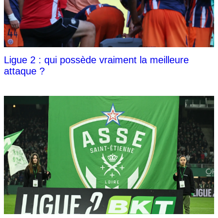
Ligue 2 : qui possède vraiment la meilleure
attaque ?