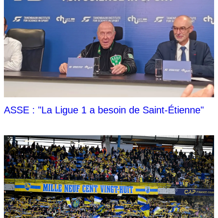
ASSE : "La Ligue 1 a besoin de Saint-Étienne"