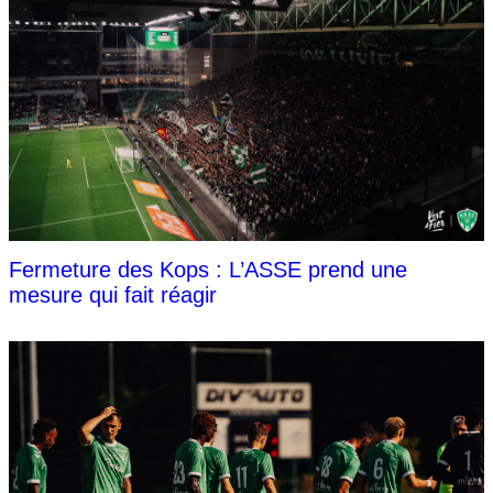
Fermeture des Kops : L’ASSE prend une
mesure qui fait réagir