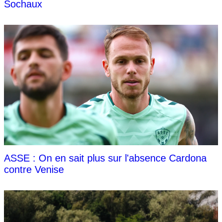
Sochaux
ASSE : On en sait plus sur l'absence Cardona
contre Venise