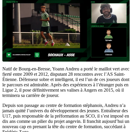
Natif de Bourg-en-Bresse, Yoann Andreu a porté le maillot vert avec
fierté entre 2009 et 2012, disputant 28 rencontres avec l’AS Saint-
Étienne. Défenseur sobre et intelligent, il est l’un de ces joueurs dont
le parcours est admirable. Après des expériences à l’étranger puis en
Ligue 2, il pose définitivement ses valises à Angers en 2015, où il
terminera sa carrière de joueur.
Depuis son passage au centre de formation stéphanois, Andreu n’a
jamais quitté l’univers du développement des jeunes. Entraîneur des
U17, puis responsable de la préformation au SCO, il s’est imposé en
dix ans comme un pilier du projet angevin. Il franchit aujourd’hui un
nouveau cap en prenant la tête du centre de formation, succédant à
Frédéric Zago.