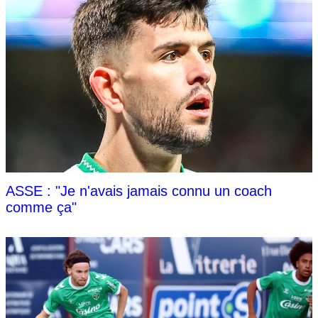
ASSE : "Je n'avais jamais connu un coach
comme ça"