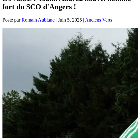
fort du SCO d'Angers !
Posté par
Romain Aublanc
|
Juin 5, 2025
|
Anciens Verts