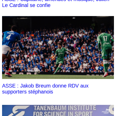
Le Cardinal se confie
ASSE : Jakob Breum donne RDV aux
supporters stéphanois