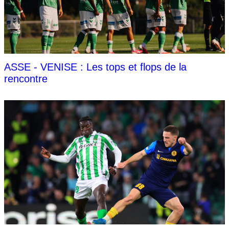
ASSE - VENISE : Les tops et flops de la
rencontre