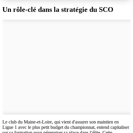
Un rôle-clé dans la stratégie du SCO
Le club du Maine-et-Loire, qui vient d'assurer son maintien en
Ligue 1 avec le plus petit budget du championnat, entend capitaliser
sur sa formation pour pérenniser sa place dans l’élite. Cette