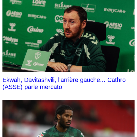
Ekwah, Davitashvili, l'arrière gauche... Cathro
(ASSE) parle mercato