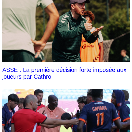
ASSE : La première décision forte imposée aux
joueurs par Cathro