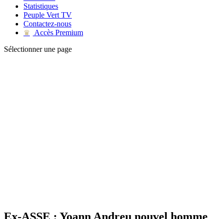
Statistiques
Peuple Vert TV
Contactez-nous
Accès Premium
♛
Sélectionner une page
Ex-ASSE : Yoann Andreu nouvel homme