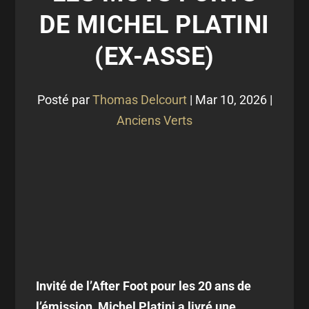
DE MICHEL PLATINI
(EX-ASSE)
Posté par
Thomas Delcourt
|
Mar 10, 2026
|
Anciens Verts
Invité de l’After Foot pour les 20 ans de
l’émission, Michel Platini a livré une