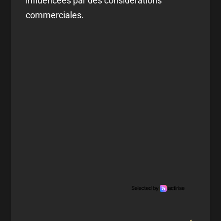
influencées par des considérations
commerciales.