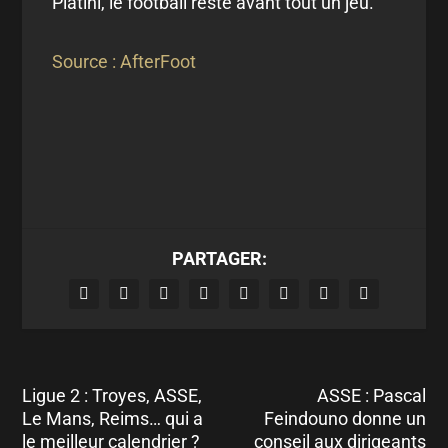
Platini, le football reste avant tout un jeu.
Source : AfterFoot
PARTAGER:
Ligue 2 : Troyes, ASSE,
ASSE : Pascal
Le Mans, Reims… qui a
Feindouno donne un
le meilleur calendrier ?
conseil aux dirigeants