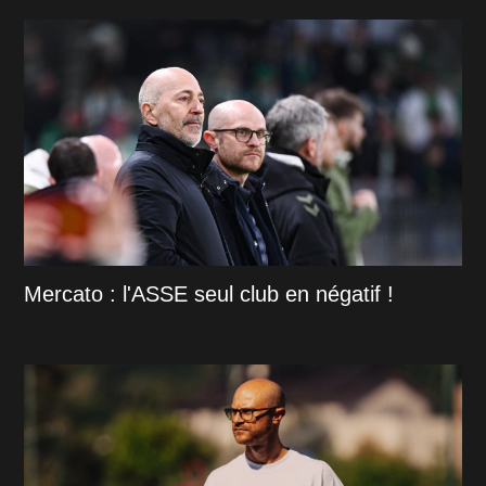
Mercato : l'ASSE seul club en négatif !