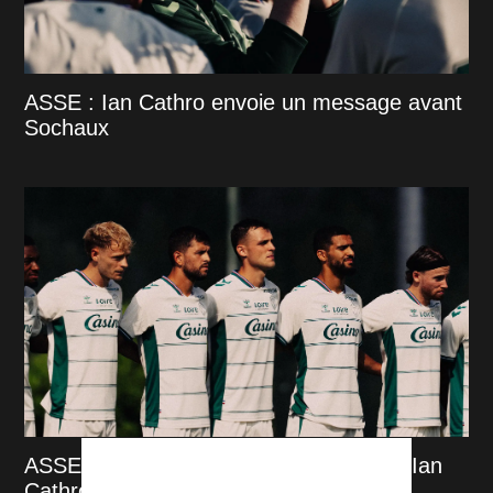
ASSE : Ian Cathro envoie un message avant
Sochaux
ASSE : Maxime Bernauer, la surprise d'Ian
Cathro