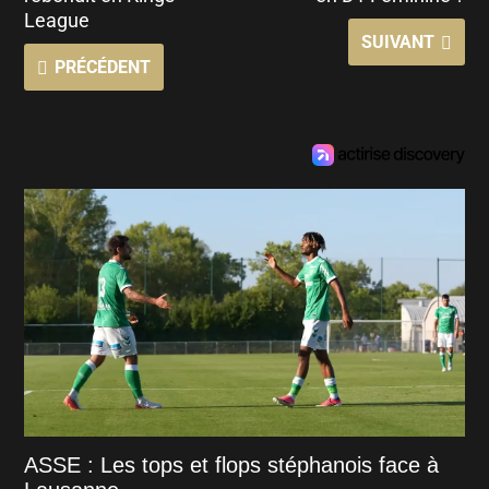
League
SUIVANT
PRÉCÉDENT
ASSE : Les tops et flops stéphanois face à