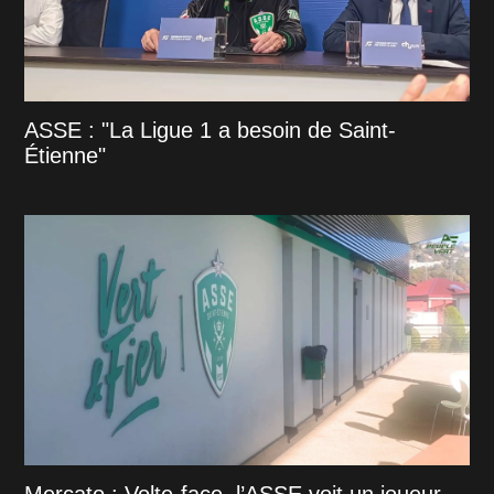
ASSE : "La Ligue 1 a besoin de Saint-
Étienne"
Mercato : Volte-face, l’ASSE voit un joueur