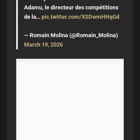
Adamu, le directeur des compétitions
de la…
pic.twitter.com/XSDwmHHqGd
— Romain Molina (@Romain_Molina)
March 19, 2026