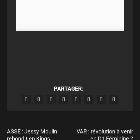
PARTAGER:
ASSE : Jessy Moulin
VAR : révolution à venir
rebondit en Kings
en D1 Féminine ?