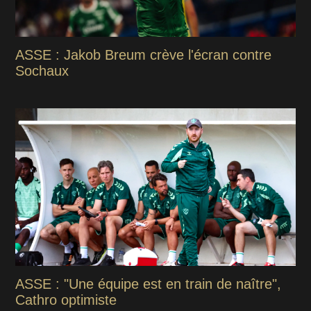
ASSE : Jakob Breum crève l'écran contre
Sochaux
ASSE : "Une équipe est en train de naître",
Cathro optimiste