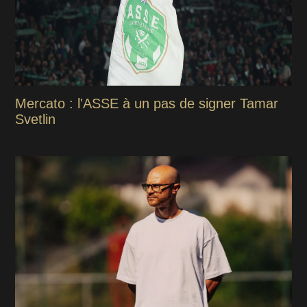
Mercato : l'ASSE à un pas de signer Tamar
Svetlin