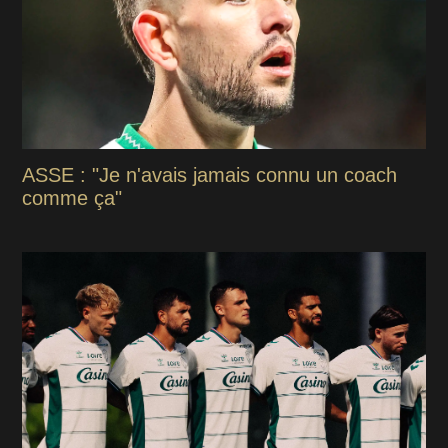
ASSE : "Je n'avais jamais connu un coach
comme ça"