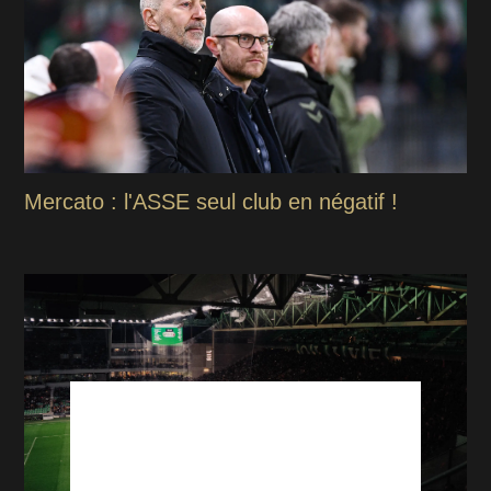
Mercato : l'ASSE seul club en négatif !