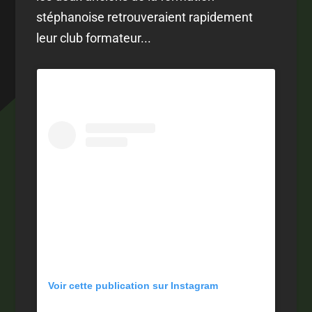
stéphanoise retrouveraient rapidement
leur club formateur...
Voir cette publication sur Instagram