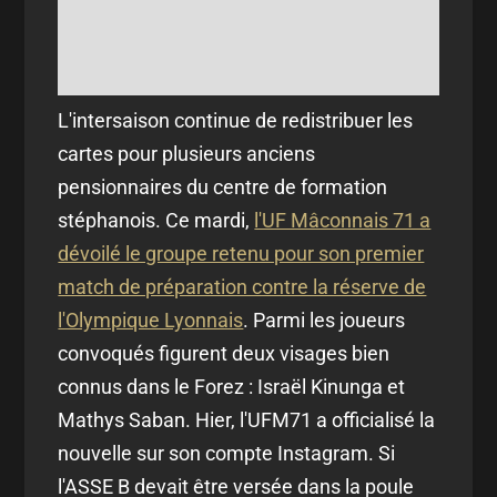
L'intersaison continue de redistribuer les
cartes pour plusieurs anciens
pensionnaires du centre de formation
stéphanois. Ce mardi,
l'UF Mâconnais 71 a
dévoilé le groupe retenu pour son premier
match de préparation contre la réserve de
l'Olympique Lyonnais
. Parmi les joueurs
convoqués figurent deux visages bien
connus dans le Forez : Israël Kinunga et
Mathys Saban. Hier, l'UFM71 a officialisé la
nouvelle sur son compte Instagram. Si
l'ASSE B devait être versée dans la poule