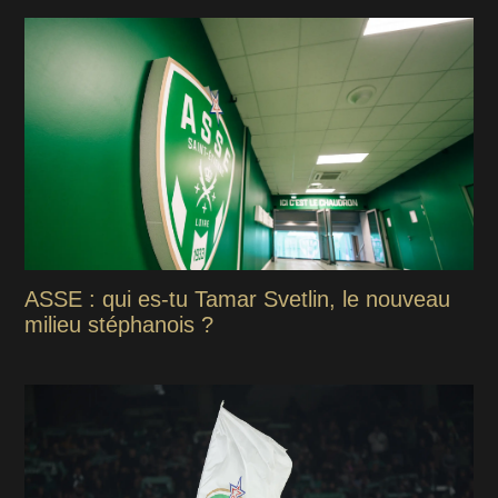
ASSE : qui es-tu Tamar Svetlin, le nouveau
milieu stéphanois ?