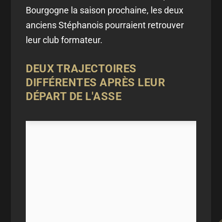
Bourgogne la saison prochaine, les deux
anciens Stéphanois pourraient retrouver
leur club formateur.
DEUX TRAJECTOIRES
DIFFÉRENTES APRÈS LEUR
DÉPART DE L'ASSE