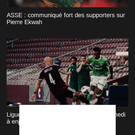
ASSE : communiqué fort des supporters sur
Pierre Ekwah
Ligue 2 : Le grand jour est arrivé, un samedi
à enjeux multiples