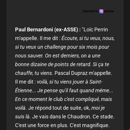
Paul Bernardoni (ex-ASSE) :
"Loïc Perrin
m'appelle. Il me dit :
Écoute, si tu veux, nous,
si tu veux un challenge pour six mois pour
nous sauver. On est derniers, on a une
bonne dizaine de points de retard. Si ça te
chauffe, tu viens.
Pascal Dupraz m'appelle.
Il me dit :
voilà, si tu viens jouer à Saint-
Étienne... Je pense qu'il faut quand même...
En ce moment le club c'est compliqué, mais
voilà.
Je répond tout de suite, ok,
moi je
suis là.
Je vais dans le Chaudron. Ce stade.
C'est une force en plus. C'est magnifique.