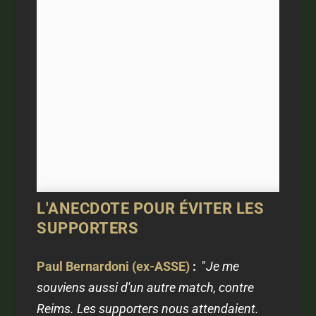
L'ANECDOTE POUR ÉVITER LES
SUPPORTERS
Paul Bernardoni (ex-ASSE)
:
"
Je me
souviens aussi d'un autre match, contre
Reims. Les supporters nous attendaient.