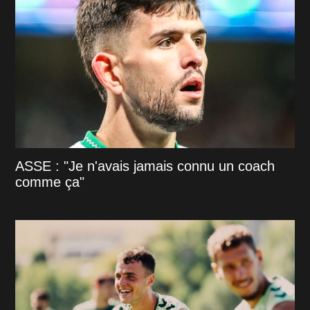
ASSE : "Je n'avais jamais connu un coach
comme ça"