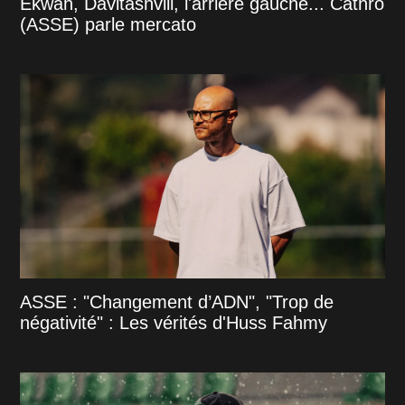
Ekwah, Davitashvili, l'arrière gauche... Cathro
(ASSE) parle mercato
ASSE : "Changement d’ADN", "Trop de
négativité" : Les vérités d'Huss Fahmy