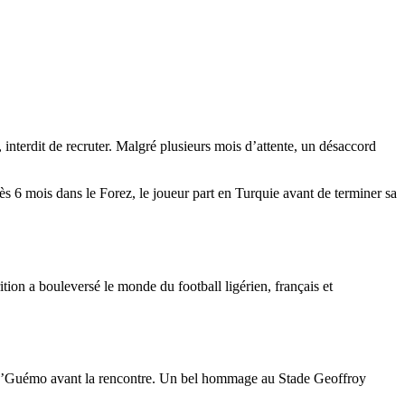
nterdit de recruter. Malgré plusieurs mois d’attente, un désaccord
s 6 mois dans le Forez, le joueur part en Turquie avant de terminer sa
ition a bouleversé le monde du football ligérien, français et
 N’Guémo avant la rencontre. Un bel hommage au Stade Geoffroy