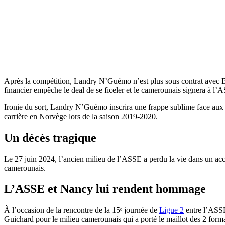
Après la compétition, Landry N’Guémo n’est plus sous contrat avec Bor
financier empêche le deal de se ficeler et le camerounais signera à l’
Ironie du sort, Landry N’Guémo inscrira une frappe sublime face aux S
carrière en Norvège lors de la saison 2019-2020.
Un décès tragique
Le 27 juin 2024, l’ancien milieu de l’ASSE a perdu la vie dans un acc
camerounais.
L’ASSE et Nancy lui rendent hommage
À l’occasion de la rencontre de la 15ᵉ journée de
Ligue 2
entre l’ASSE
Guichard pour le milieu camerounais qui a porté le maillot des 2 form