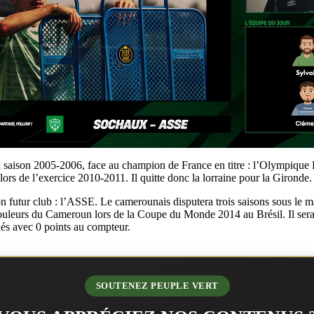
aison 2005-2006, face au champion de France en titre : l’Olympique Ly
rs de l’exercice 2010-2011. Il quitte donc la lorraine pour la Gironde
tur club : l’ASSE. Le camerounais disputera trois saisons sous le maill
couleurs du Cameroun lors de la Coupe du Monde 2014 au Brésil. Il sera d’
nés avec 0 points au compteur.
SOUTENEZ PEUPLE VERT