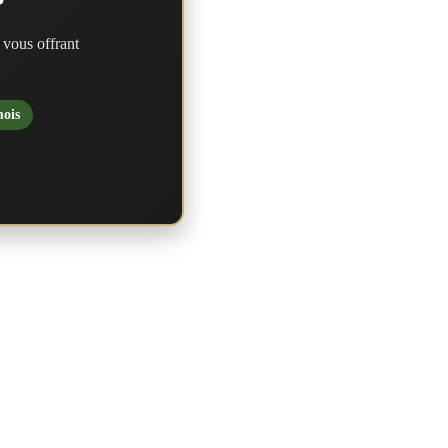
?
 vous offrant
mois