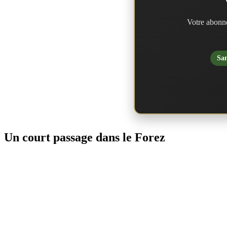
Votre abonne
San
Un court passage dans le Forez