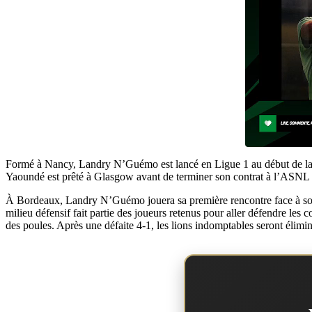
Formé à Nancy, Landry N’Guémo est lancé en Ligue 1 au début de la s
Yaoundé est prêté à Glasgow avant de terminer son contrat à l’ASNL lo
À Bordeaux, Landry N’Guémo jouera sa première rencontre face à son fu
milieu défensif fait partie des joueurs retenus pour aller défendre les 
des poules. Après une défaite 4-1, les lions indomptables seront élimi