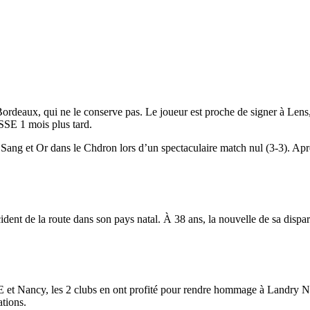
deaux, qui ne le conserve pas. Le joueur est proche de signer à Lens, i
ASSE 1 mois plus tard.
ang et Or dans le Chdron lors d’un spectaculaire match nul (3-3). Aprè
ident de la route dans son pays natal.
À 38 ans, la nouvelle de sa dispar
 et Nancy, les 2 clubs en ont profité pour rendre hommage à Landry
ations.