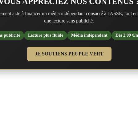
VOUS APPRÉCIEZ NOS CONTENUS 
ment aide à financer un média indépendant consacré à l'ASSE, tout en
une lecture sans publicité.
s publicité
Lecture plus fluide
Média indépendant
Dès 2,99 €/
JE SOUTIENS PEUPLE VERT