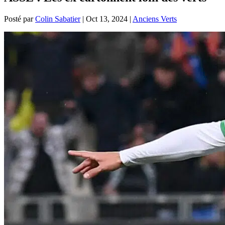
Posté par
Colin Sabatier
|
Oct 13, 2024
|
Anciens Verts