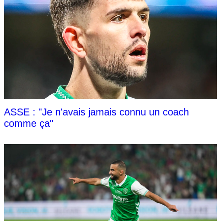
ASSE : "Je n'avais jamais connu un coach
comme ça"