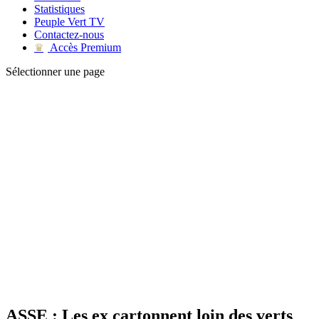
Statistiques
Peuple Vert TV
Contactez-nous
Accès Premium
♛
Sélectionner une page
ASSE : Les ex cartonnent loin des verts