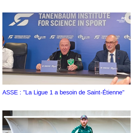
ASSE : "La Ligue 1 a besoin de Saint-Étienne"