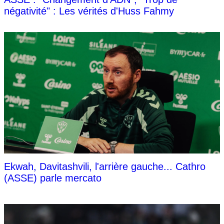
négativité" : Les vérités d'Huss Fahmy
Ekwah, Davitashvili, l'arrière gauche... Cathro
(ASSE) parle mercato