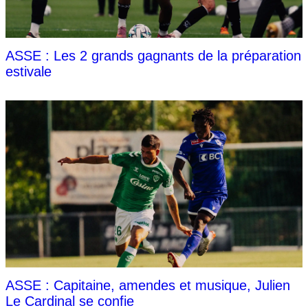
ASSE : Les 2 grands gagnants de la préparation
estivale
ASSE : Capitaine, amendes et musique, Julien
Le Cardinal se confie