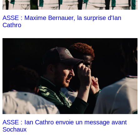
ASSE : Maxime Bernauer, la surprise d'Ian
Cathro
ASSE : Ian Cathro envoie un message avant
Sochaux