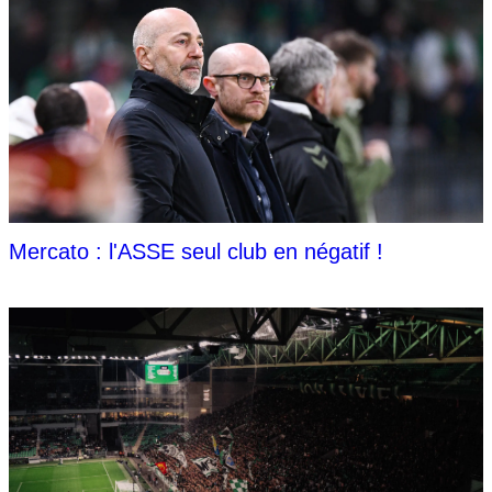
Mercato : l'ASSE seul club en négatif !