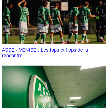
ASSE - VENISE : Les tops et flops de la
rencontre