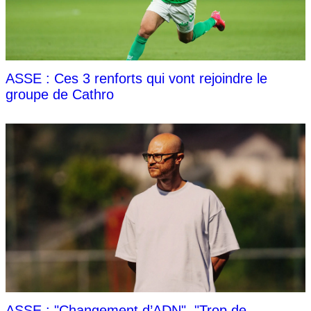
ASSE : Ces 3 renforts qui vont rejoindre le
groupe de Cathro
ASSE : "Changement d’ADN", "Trop de