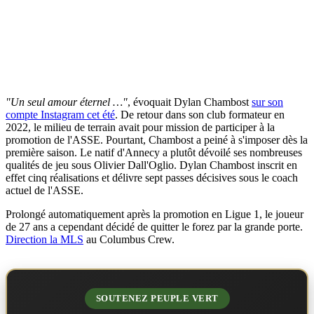
"Un seul amour éternel …"
, évoquait Dylan Chambost
sur son
compte Instagram cet été
. De retour dans son club formateur en
2022, le milieu de terrain avait pour mission de participer à la
promotion de l'ASSE. Pourtant, Chambost a peiné à s'imposer dès la
première saison. Le natif d'Annecy a plutôt dévoilé ses nombreuses
qualités de jeu sous Olivier Dall'Oglio. Dylan Chambost inscrit en
effet cinq réalisations et délivre sept passes décisives sous le coach
actuel de l'ASSE.
Prolongé automatiquement après la promotion en Ligue 1, le joueur
de 27 ans a cependant décidé de quitter le forez par la grande porte.
Direction la MLS
au Columbus Crew.
SOUTENEZ PEUPLE VERT