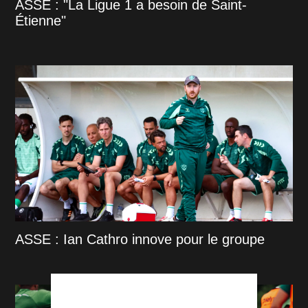
ASSE : "La Ligue 1 a besoin de Saint-
Étienne"
ASSE : Ian Cathro innove pour le groupe