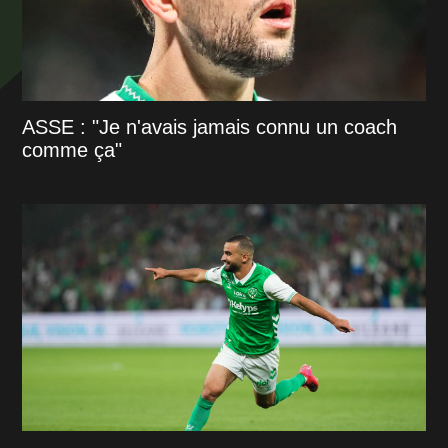
ASSE : "Je n'avais jamais connu un coach
comme ça"