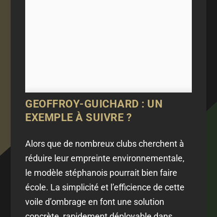
GEOFFROY-GUICHARD : UN
EXEMPLE À SUIVRE ?
Alors que de nombreux clubs cherchent à
réduire leur empreinte environnementale,
le modèle stéphanois pourrait bien faire
école. La simplicité et l’efficience de cette
voile d’ombrage en font une solution
concrète, rapidement déployable dans