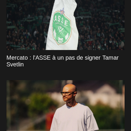
Mercato : l'ASSE à un pas de signer Tamar
Svetlin