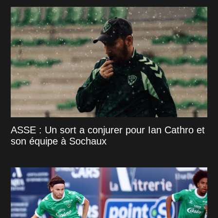
ASSE : Un sort a conjurer pour Ian Cathro et
son équipe à Sochaux