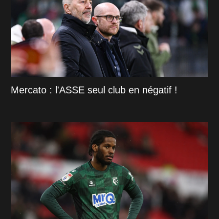
Mercato : l'ASSE seul club en négatif !