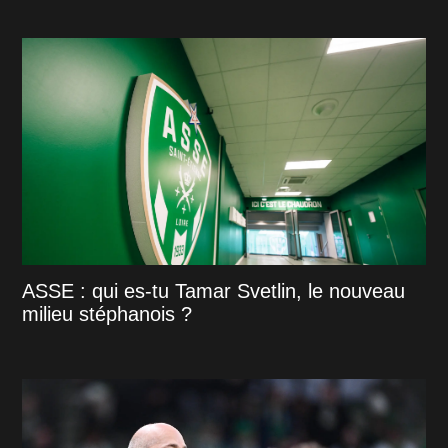
ASSE : qui es-tu Tamar Svetlin, le nouveau
milieu stéphanois ?