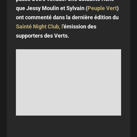
que Jessy Moulin et Sylvain (
Peuple Vert
)
ont commenté dans la dernière édition du
Sainté Night Club, l
'émission des
supporters des Verts.