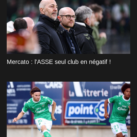
Mercato : l'ASSE seul club en négatif !