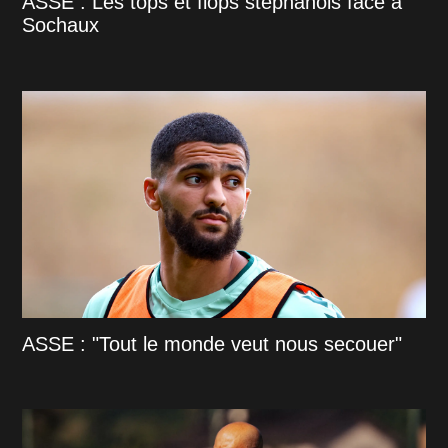
ASSE : Les tops et flops stéphanois face à
Sochaux
ASSE : "Tout le monde veut nous secouer"