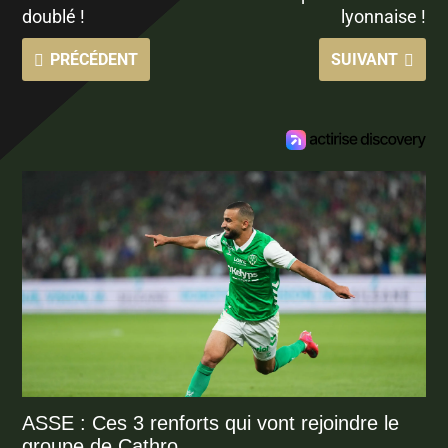
doublé !
lyonnaise !
PRÉCÉDENT
SUIVANT
ASSE : Ces 3 renforts qui vont rejoindre le
groupe de Cathro