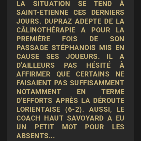
LA SITUATION SE TEND À
SAINT-ETIENNE CES DERNIERS
JOURS. DUPRAZ ADEPTE DE LA
CÂLINOTHÉRAPIE A POUR LA
PREMIÈRE FOIS DE SON
PASSAGE STÉPHANOIS MIS EN
CAUSE SES JOUEURS. IL A
D'AILLEURS PAS HÉSITÉ À
AFFIRMER QUE CERTAINS NE
FAISAIENT PAS SUFFISAMMENT
NOTAMMENT EN TERME
D'EFFORTS APRÈS LA DÉROUTE
LORIENTAISE (6-2). AUSSI, LE
COACH HAUT SAVOYARD A EU
UN PETIT MOT POUR LES
ABSENTS...