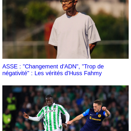
ASSE : "Changement d’ADN", "Trop de
négativité" : Les vérités d'Huss Fahmy