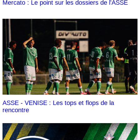
Mercato : Le point sur les dossiers de l'ASSE
ASSE - VENISE : Les tops et flops de la
rencontre