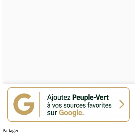
Partager: