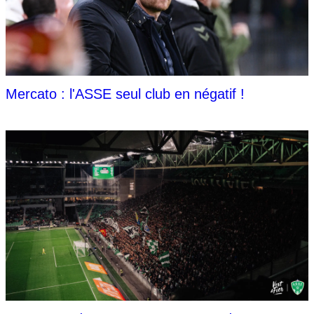
Mercato : l'ASSE seul club en négatif !