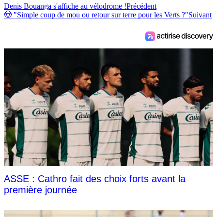
Denis Bouanga s'affiche au vélodrome !
Précédent
🤠 "Simple coup de mou ou retour sur terre pour les Verts ?"
Suivant
ASSE : Cathro fait des choix forts avant la
première journée