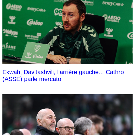
Ekwah, Davitashvili, l'arrière gauche... Cathro
(ASSE) parle mercato