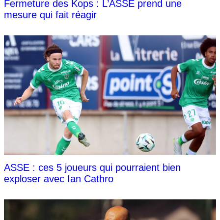
Fermeture des Kops : L’ASSE prend une
mesure qui fait réagir
ASSE : ces 5 joueurs qui pourraient bien
exploser avec Ian Cathro