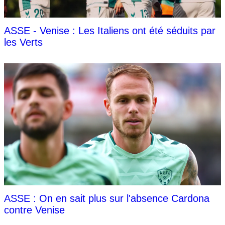
ASSE - Venise : Les Italiens ont été séduits par
les Verts
ASSE : On en sait plus sur l'absence Cardona
contre Venise