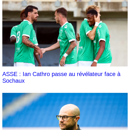
ASSE : Ian Cathro passe au révélateur face à
Sochaux