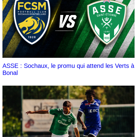
ASSE : Sochaux, le promu qui attend les Verts à
Bonal