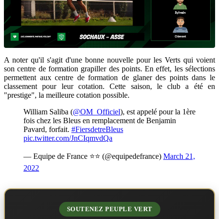
A noter qu'il s'agit d'une bonne nouvelle pour les Verts qui voient
son centre de formation grapiller des points. En effet, les sélections
permettent aux centre de formation de glaner des points dans le
classement pour leur cotation. Cette saison, le club a été en
"prestige", la meilleure cotation possible.
William Saliba (
@OM_Officiel
), est appelé pour la 1ère
fois chez les Bleus en remplacement de Benjamin
Pavard, forfait.
#FiersdetreBleus
pic.twitter.com/JnCIqmvdQa
— Equipe de France ⭐⭐ (@equipedefrance)
March 21,
2022
SOUTENEZ PEUPLE VERT