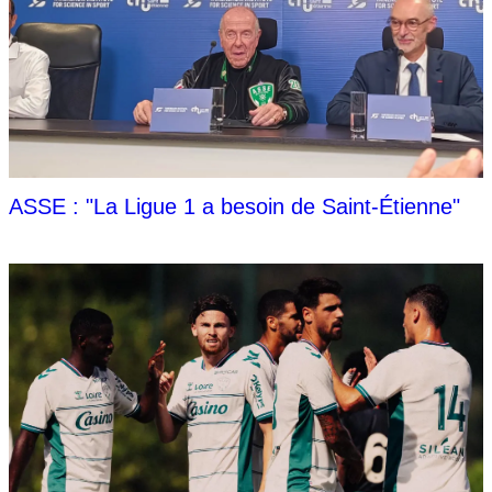
ASSE : "La Ligue 1 a besoin de Saint-Étienne"