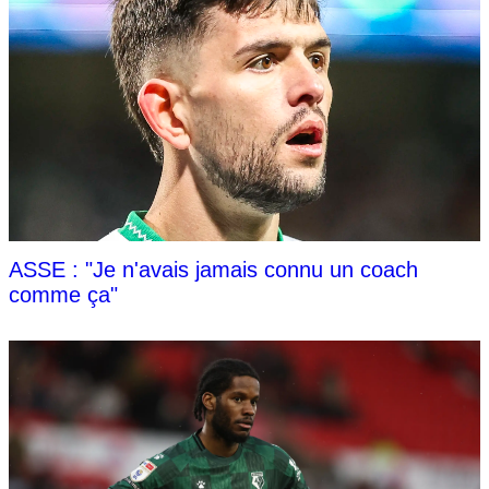
ASSE : "Je n'avais jamais connu un coach
comme ça"