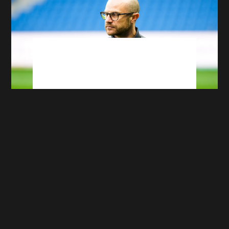
Mercato ASSE : ça bouge dans tous les
sens, le point complet