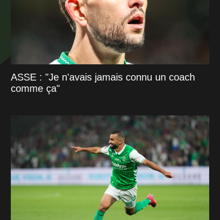
ASSE : "Je n'avais jamais connu un coach
comme ça"