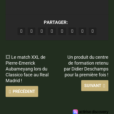
PARTAGER:
💥 Le match XXL de
Un produit du centre
Pierre-Emerick
de formation retenu
Aubameyang lors du
par Didier Deschamps
Classico face au Real
pour la première fois !
Madrid !
SUIVANT
PRÉCÉDENT