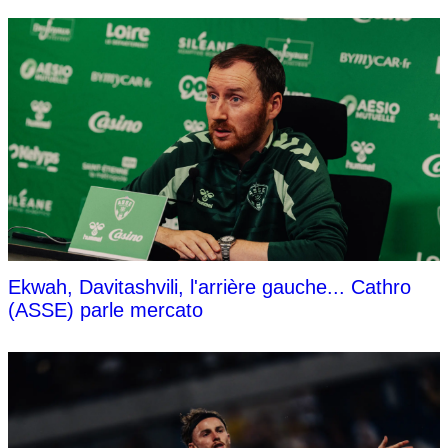
Ekwah, Davitashvili, l'arrière gauche... Cathro
(ASSE) parle mercato