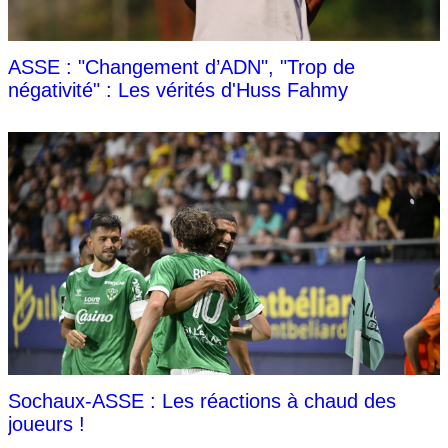
ASSE : "Changement d’ADN", "Trop de
négativité" : Les vérités d'Huss Fahmy
Sochaux-ASSE : Les réactions à chaud des
joueurs !