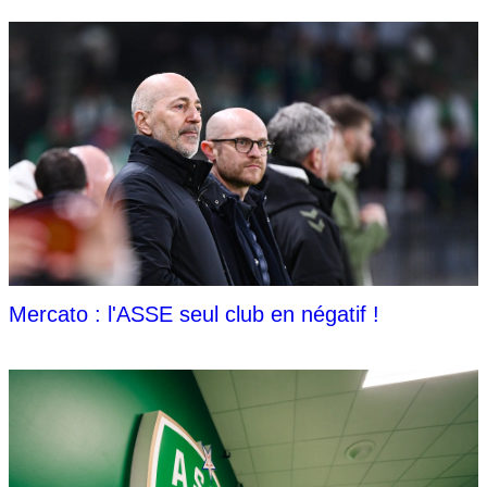
Mercato : l'ASSE seul club en négatif !