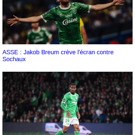
ASSE : Jakob Breum crève l'écran contre
Sochaux