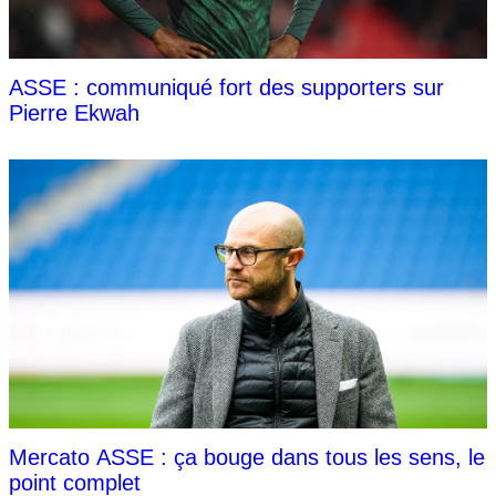
ASSE : communiqué fort des supporters sur
Pierre Ekwah
Mercato ASSE : ça bouge dans tous les sens, le
point complet