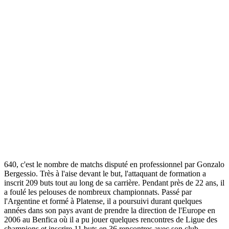
640, c'est le nombre de matchs disputé en professionnel par Gonzalo
Bergessio. Très à l'aise devant le but, l'attaquant de formation a
inscrit 209 buts tout au long de sa carrière. Pendant près de 22 ans, il
a foulé les pelouses de nombreux championnats. Passé par
l'Argentine et formé à Platense, il a poursuivi durant quelques
années dans son pays avant de prendre la direction de l'Europe en
2006 au Benfica où il a pu jouer quelques rencontres de Ligue des
champions et inscrire 11 buts en 36 rencontres avec son club.