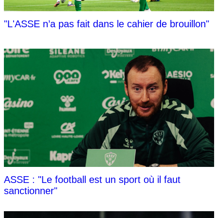
"L'ASSE n’a pas fait dans le cahier de brouillon"
ASSE : "Le football est un sport où il faut
sanctionner"