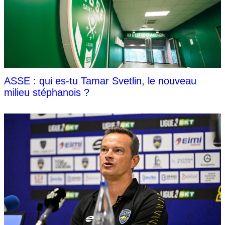
ASSE : qui es-tu Tamar Svetlin, le nouveau
milieu stéphanois ?