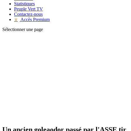
Statistiques
Peuple Vert TV
Contactez-nous
Accès Premium
♛
Sélectionner une page
Un ancien goleaodor passé par l'ASSE tir