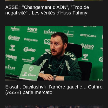
ASSE : "Changement d’ADN", "Trop de
négativité" : Les vérités d'Huss Fahmy
Ekwah, Davitashvili, l'arrière gauche... Cathro
(ASSE) parle mercato