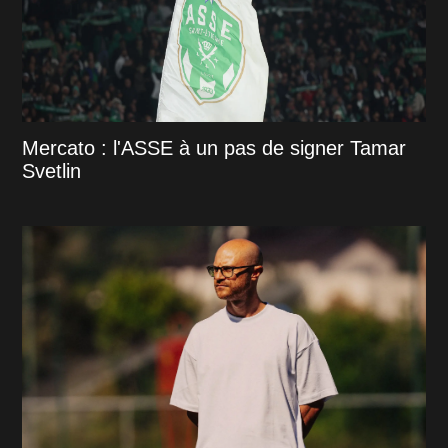
Mercato : l'ASSE à un pas de signer Tamar
Svetlin