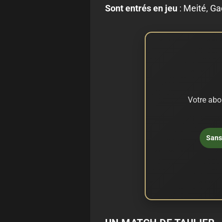
Sont entrés en jeu
: Meité, G
Votre abo
Sans 