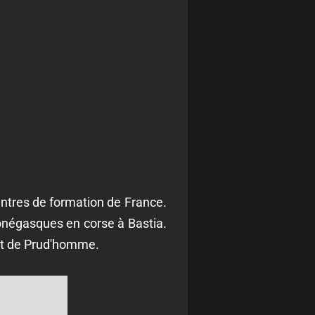
centres de formation de France.
monégasques en corse à Bastia.
but de Prud'homme.