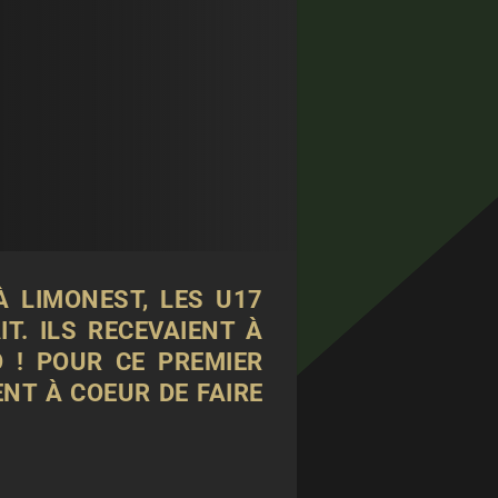
À LIMONEST
, LES U17
T. ILS RECEVAIENT À
 ! POUR CE PREMIER
NT À COEUR DE FAIRE