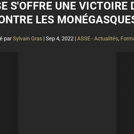
SE S'OFFRE UNE VICTOIRE
ONTRE LES MONÉGASQUES
é par
Sylvain Gras
|
Sep 4, 2022
|
ASSE - Actualités
,
Form