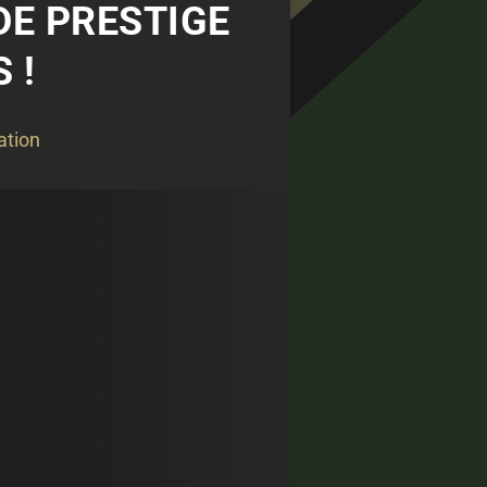
 DE PRESTIGE
 !
ation