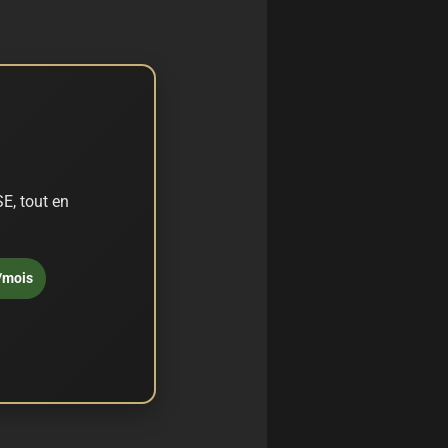
E, tout en
/mois