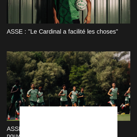
ASSE : "Le Cardinal a facilité les choses"
ASSE - Venise : L'ASSE contrainte à un
nouveau huis clos ?