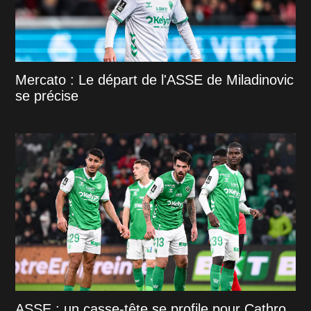
Mercato : Le départ de l'ASSE de Miladinovic
se précise
ASSE : un casse-tête se profile pour Cathro