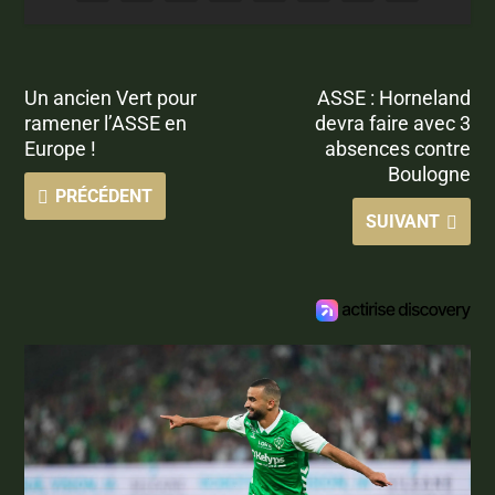
Un ancien Vert pour
ASSE : Horneland
ramener l’ASSE en
devra faire avec 3
Europe !
absences contre
Boulogne
PRÉCÉDENT
SUIVANT