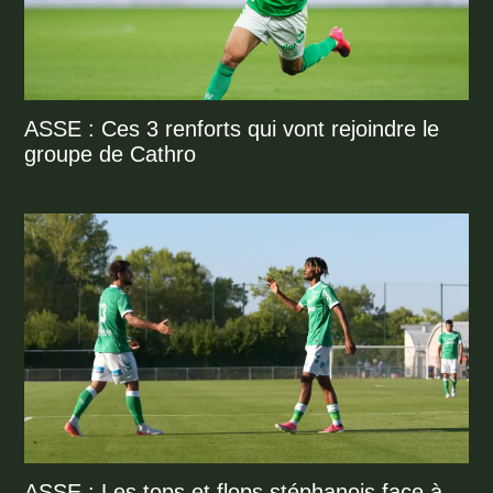
ASSE : Ces 3 renforts qui vont rejoindre le
groupe de Cathro
ASSE : Les tops et flops stéphanois face à