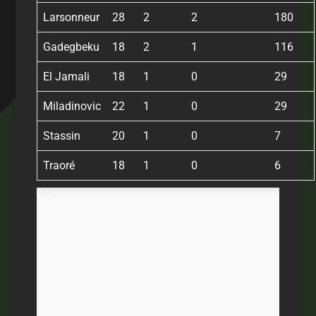
Larsonneur
28
2
2
180
Gadegbeku
18
2
1
116
El Jamali
18
1
0
29
Miladinovic
22
1
0
29
Stassin
20
1
0
7
Traoré
18
1
0
6