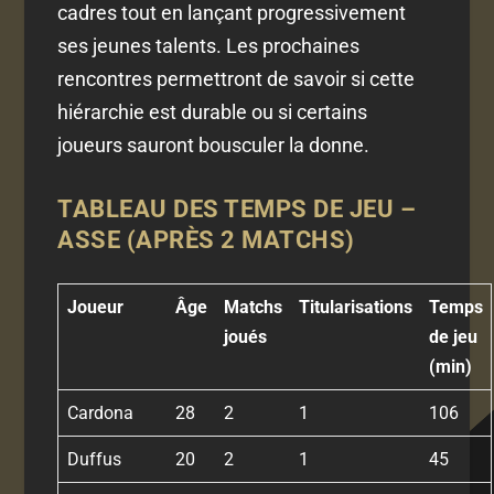
cadres tout en lançant progressivement
ses jeunes talents. Les prochaines
rencontres permettront de savoir si cette
hiérarchie est durable ou si certains
joueurs sauront bousculer la donne.
TABLEAU DES TEMPS DE JEU –
ASSE (APRÈS 2 MATCHS)
Joueur
Âge
Matchs
Titularisations
Temps
joués
de jeu
(min)
Cardona
28
2
1
106
Duffus
20
2
1
45