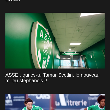
ASSE : qui es-tu Tamar Svetlin, le nouveau
milieu stéphanois ?