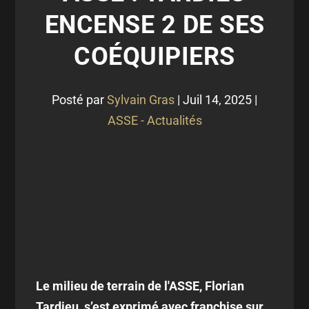
ENCENSE 2 DE SES
COÉQUIPIERS
Posté par
Sylvain Gras
|
Juil 14, 2025
|
ASSE - Actualités
Le milieu de terrain de l'ASSE, Florian
Tardieu, s’est exprimé avec franchise sur