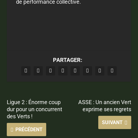
de performance collective.
PARTAGER:
Ligue 2 : Énorme coup
ASSE : Un ancien Vert
dur pour un concurrent
exprime ses regrets
des Verts !
SUIVANT
PRÉCÉDENT