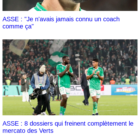
ASSE : "Je n'avais jamais connu un coach
comme ça"
ASSE : 8 dossiers qui freinent complètement le
mercato des Verts