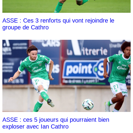
ASSE : Ces 3 renforts qui vont rejoindre le
groupe de Cathro
ASSE : ces 5 joueurs qui pourraient bien
exploser avec Ian Cathro