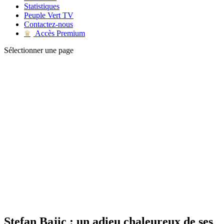
Statistiques
Peuple Vert TV
Contactez-nous
Accès Premium
♛
Sélectionner une page
Stefan Bajic : un adieu chaleureux de ses