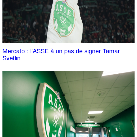
Mercato : l'ASSE à un pas de signer Tamar
Svetlin