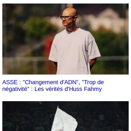
ASSE : "Changement d’ADN", "Trop de
négativité" : Les vérités d'Huss Fahmy