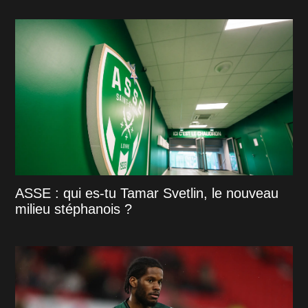
ASSE : qui es-tu Tamar Svetlin, le nouveau
milieu stéphanois ?