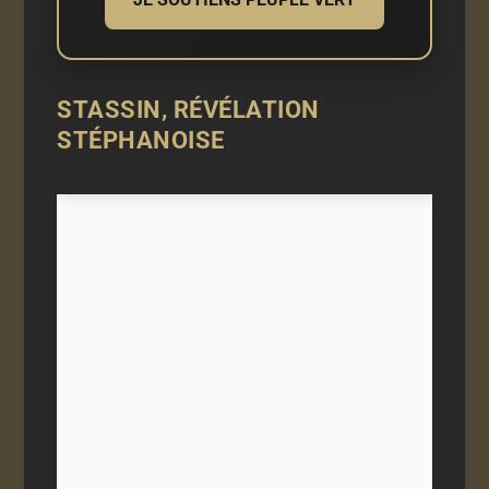
STASSIN, RÉVÉLATION
STÉPHANOISE