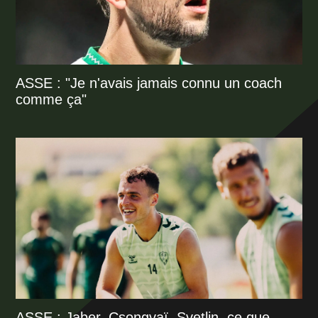
ASSE : "Je n'avais jamais connu un coach
comme ça"
ASSE : Jaber, Csongvaï, Svetlin, ce que