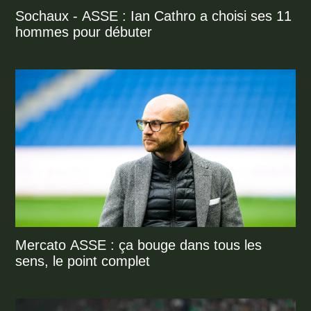
Sochaux - ASSE : Ian Cathro a choisi ses 11
hommes pour débuter
Mercato ASSE : ça bouge dans tous les
sens, le point complet