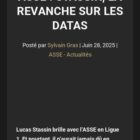
REVANCHE SUR LES
DATAS
Posté par
Sylvain Gras
|
Juin 28, 2025
|
ASSE - Actualités
Lucas Stassin brille avec l’ASSE en Ligue
1. Et pourtant, il n’aurait jamais dû en