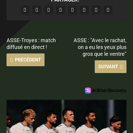
ASSE-Troyes : match
ASSE : "Avec le rachat,
diffusé en direct !
on a eu les yeux plus
gros que le ventre"
PRÉCÉDENT
SUIVANT