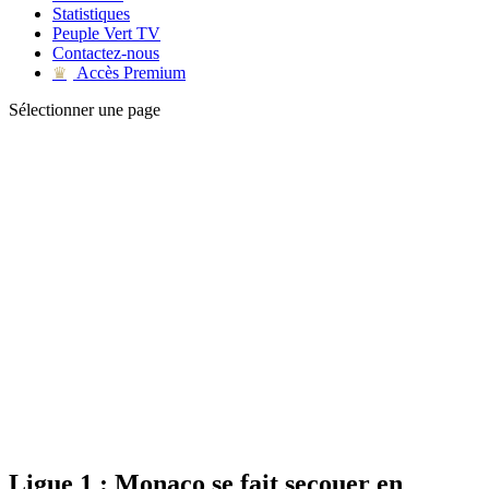
Statistiques
Peuple Vert TV
Contactez-nous
Accès Premium
♛
Sélectionner une page
Ligue 1 : Monaco se fait secouer en