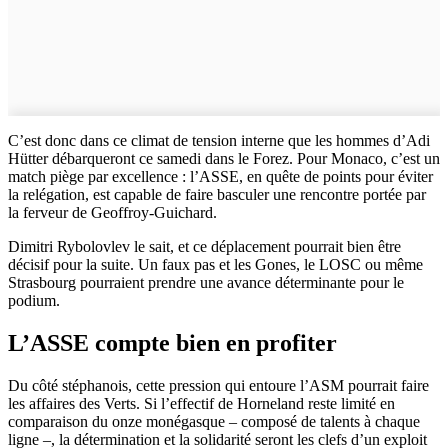
C’est donc dans ce climat de tension interne que les hommes d’Adi
Hütter débarqueront ce samedi dans le Forez. Pour Monaco, c’est un
match piège par excellence : l’ASSE, en quête de points pour éviter
la relégation, est capable de faire basculer une rencontre portée par
la ferveur de Geoffroy-Guichard.
Dimitri Rybolovlev le sait, et ce déplacement pourrait bien être
décisif pour la suite. Un faux pas et les Gones, le LOSC ou même
Strasbourg pourraient prendre une avance déterminante pour le
podium.
L’ASSE compte bien en profiter
Du côté stéphanois, cette pression qui entoure l’ASM pourrait faire
les affaires des Verts. Si l’effectif de Horneland reste limité en
comparaison du onze monégasque – composé de talents à chaque
ligne –, la détermination et la solidarité seront les clefs d’un exploit