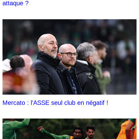
attaque ?
Mercato : l'ASSE seul club en négatif !