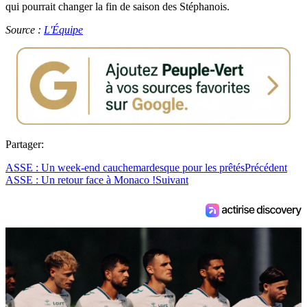
qui pourrait changer la fin de saison des Stéphanois.
Source :
L'Équipe
Partager:
ASSE : Un week-end cauchemardesque pour les prêtés
Précédent
ASSE : Un retour face à Monaco !
Suivant