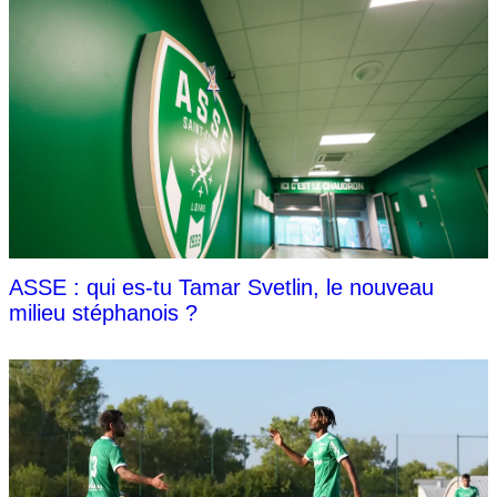
ASSE : qui es-tu Tamar Svetlin, le nouveau
milieu stéphanois ?