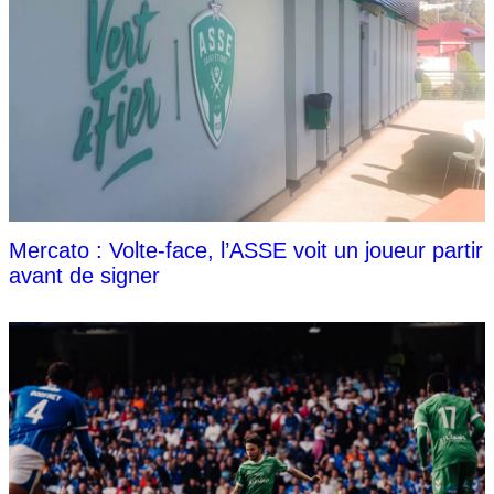
Mercato : Volte-face, l’ASSE voit un joueur partir
avant de signer