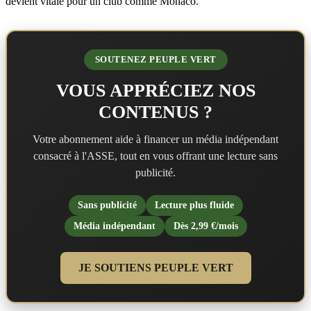
devient vitale pour un club comme Monaco.
SOUTENEZ PEUPLE VERT
VOUS APPRÉCIEZ NOS
CONTENUS ?
Votre abonnement aide à financer un média indépendant
consacré à l'ASSE, tout en vous offrant une lecture sans
publicité.
Sans publicité
Lecture plus fluide
Média indépendant
Dès 2,99 €/mois
JE SOUTIENS PEUPLE VERT