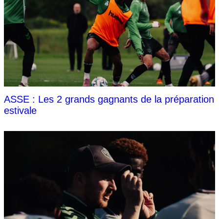
ASSE : Les 2 grands gagnants de la préparation
estivale