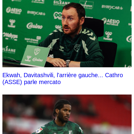
Ekwah, Davitashvili, l'arrière gauche... Cathro
(ASSE) parle mercato