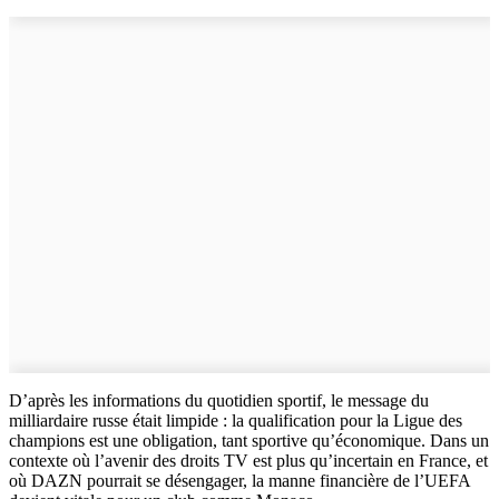
D’après les informations du quotidien sportif, le message du
milliardaire russe était limpide : la qualification pour la Ligue des
champions est une obligation, tant sportive qu’économique. Dans un
contexte où l’avenir des droits TV est plus qu’incertain en France, et
où DAZN pourrait se désengager, la manne financière de l’UEFA