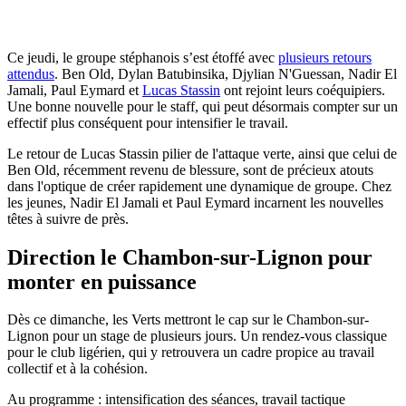
Ce jeudi, le groupe stéphanois s’est étoffé avec
plusieurs retours
attendus
. Ben Old, Dylan Batubinsika, Djylian N'Guessan, Nadir El
Jamali, Paul Eymard et
Lucas Stassin
ont rejoint leurs coéquipiers.
Une bonne nouvelle pour le staff, qui peut désormais compter sur un
effectif plus conséquent pour intensifier le travail.
Le retour de Lucas Stassin pilier de l'attaque verte, ainsi que celui de
Ben Old, récemment revenu de blessure, sont de précieux atouts
dans l'optique de créer rapidement une dynamique de groupe. Chez
les jeunes, Nadir El Jamali et Paul Eymard incarnent les nouvelles
têtes à suivre de près.
Direction le Chambon-sur-Lignon pour
monter en puissance
Dès ce dimanche, les Verts mettront le cap sur le Chambon-sur-
Lignon pour un stage de plusieurs jours. Un rendez-vous classique
pour le club ligérien, qui y retrouvera un cadre propice au travail
collectif et à la cohésion.
Au programme : intensification des séances, travail tactique