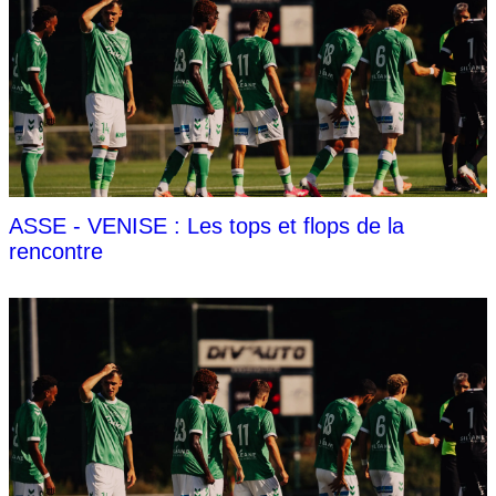
ASSE - VENISE : Les tops et flops de la
rencontre