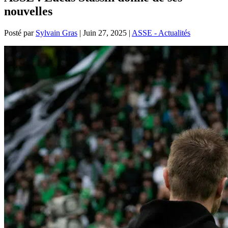
nouvelles
Posté par
Sylvain Gras
|
Juin 27, 2025
|
ASSE - Actualités