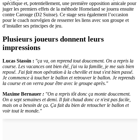
spécifique et, potentiellement, une première opposition amicale pour
juger les premiers effets de la méthode Horneland se jouera ensuite
contre Carouge (D2 Suisse). Ce stage sera également l’occasion
pour le coach norvégien de resserrer les liens avec son groupe et
d’installer ses principes de jeu.
Plusieurs joueurs donnent leurs
impressions
Lucas Stassin :
"ça va, on reprend tout doucement. On a repris la
course. Les vacances ont bien été, j'ai vu la famille, je me suis bien
reposé. J'ai fait mon opération à la cheville et tout s'est bien passé.
Je commence à toucher le ballon et retrouver le ballon. Je reprends
la course et on verra pour être avec le groupe après."
Maxime Bernauer
:
"On a repris tôt donc ça monte doucement.
On a sept semaines et demi. Il fait chaud donc ce n'est pas facile,
mais on a besoin de ça. Ça fait du bien de retoucher le ballon et
voir tout le monde."