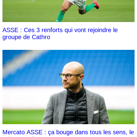
ASSE : Ces 3 renforts qui vont rejoindre le
groupe de Cathro
Mercato ASSE : ça bouge dans tous les sens, le