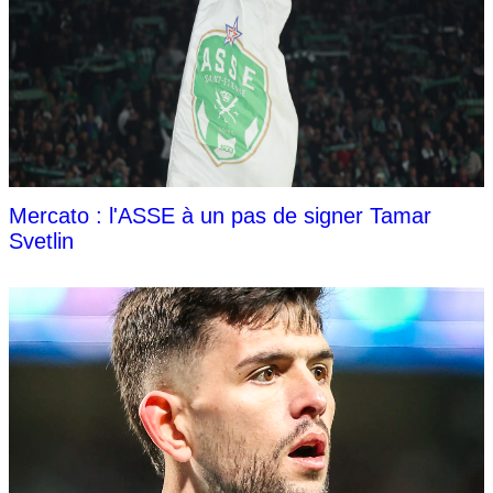
Mercato : l'ASSE à un pas de signer Tamar
Svetlin