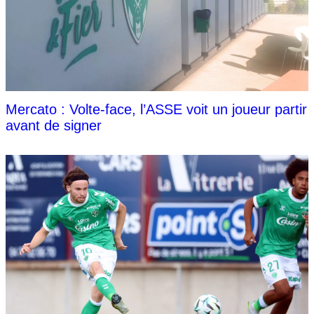
Mercato : Volte-face, l’ASSE voit un joueur partir
avant de signer