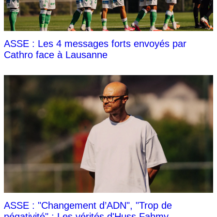
ASSE : Les 4 messages forts envoyés par
Cathro face à Lausanne
ASSE : "Changement d’ADN", "Trop de
négativité" : Les vérités d'Huss Fahmy