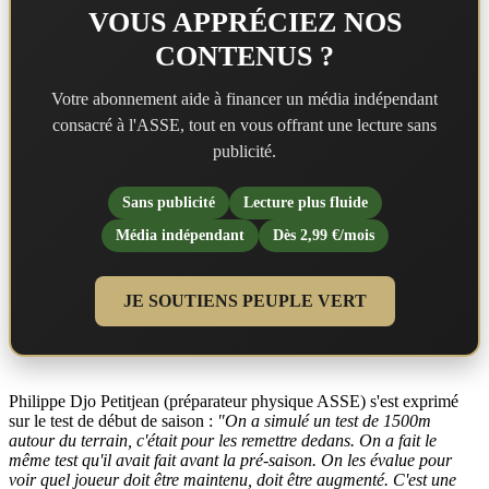
VOUS APPRÉCIEZ NOS
CONTENUS ?
Votre abonnement aide à financer un média indépendant
consacré à l'ASSE, tout en vous offrant une lecture sans
publicité.
Sans publicité
Lecture plus fluide
Média indépendant
Dès 2,99 €/mois
JE SOUTIENS PEUPLE VERT
Philippe Djo Petitjean (préparateur physique ASSE) s'est exprimé
sur le test de début de saison :
"On a simulé un test de 1500m
autour du terrain, c'était pour les remettre dedans. On a fait le
même test qu'il avait fait avant la pré-saison. On les évalue pour
voir quel joueur doit être maintenu, doit être augmenté. C'est une