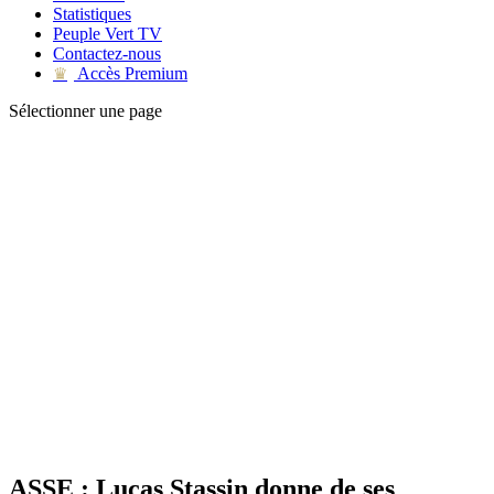
Statistiques
Peuple Vert TV
Contactez-nous
Accès Premium
♛
Sélectionner une page
ASSE : Lucas Stassin donne de ses