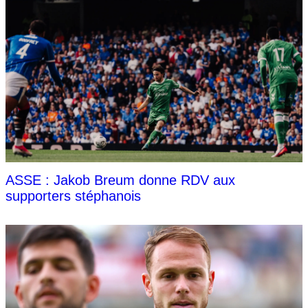
ASSE : Jakob Breum donne RDV aux
supporters stéphanois