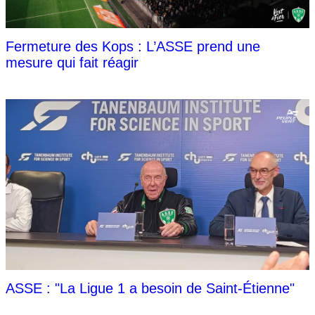
Fermeture des Kops : L’ASSE prend une
mesure qui fait réagir
ASSE : "La Ligue 1 a besoin de Saint-Étienne"