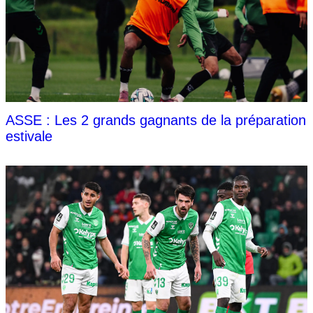
ASSE : Les 2 grands gagnants de la préparation
estivale