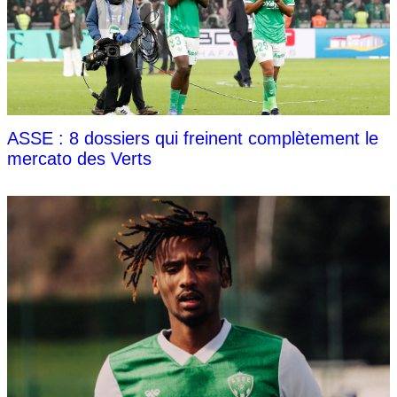
ASSE : 8 dossiers qui freinent complètement le
mercato des Verts