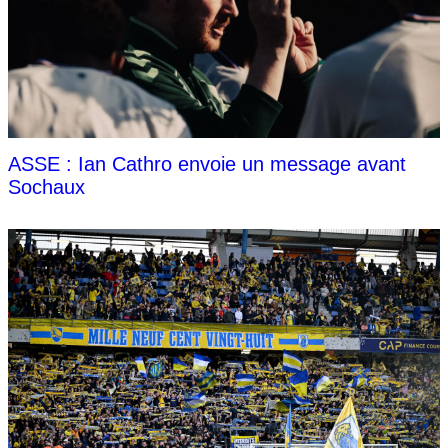
ASSE : Ian Cathro envoie un message avant
Sochaux