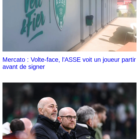
Mercato : Volte-face, l’ASSE voit un joueur partir
avant de signer