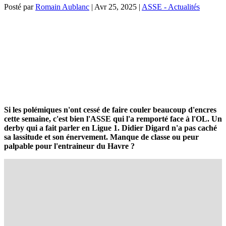
Posté par
Romain Aublanc
|
Avr 25, 2025
|
ASSE - Actualités
Si les polémiques n'ont cessé de faire couler beaucoup d'encres
cette semaine, c'est bien l'ASSE qui l'a remporté face à l'OL. Un
derby qui a fait parler en Ligue 1. Didier Digard n'a pas caché
sa lassitude et son énervement. Manque de classe ou peur
palpable pour l'entraineur du Havre ?