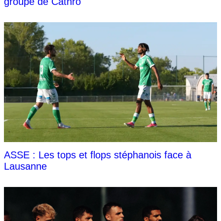
groupe de Cathro
ASSE : Les tops et flops stéphanois face à
Lausanne