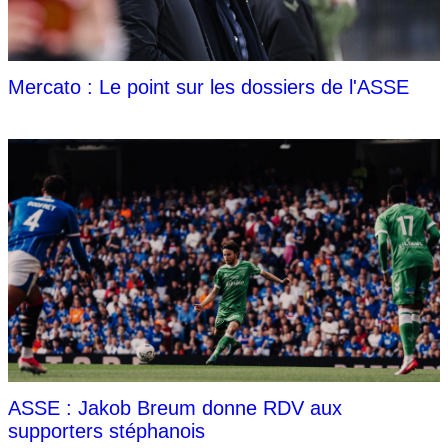
Mercato : Le point sur les dossiers de l'ASSE
ASSE : Jakob Breum donne RDV aux
supporters stéphanois