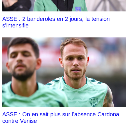
ASSE : 2 banderoles en 2 jours, la tension
s'intensifie
ASSE : On en sait plus sur l'absence Cardona
contre Venise