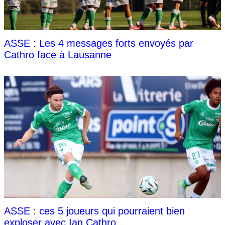
ASSE : Les 4 messages forts envoyés par
Cathro face à Lausanne
ASSE : ces 5 joueurs qui pourraient bien
exploser avec Ian Cathro