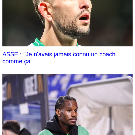
ASSE : "Je n'avais jamais connu un coach
comme ça"