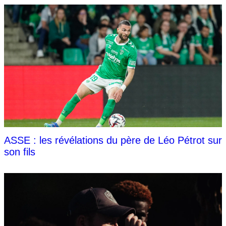
ASSE : les révélations du père de Léo Pétrot sur
son fils