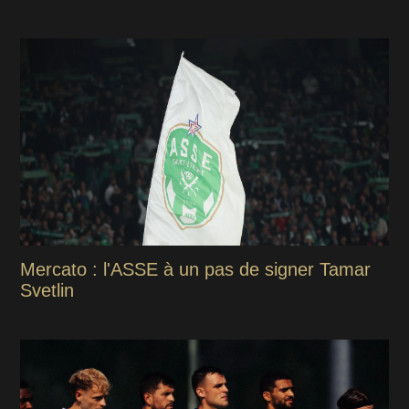
Mercato : l'ASSE à un pas de signer Tamar
Svetlin