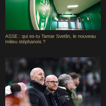
ASSE : qui es-tu Tamar Svetlin, le nouveau
milieu stéphanois ?