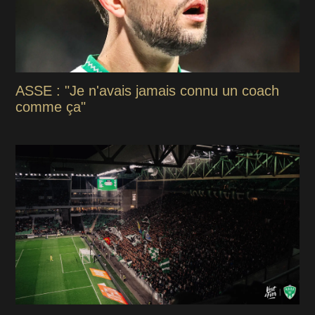
ASSE : "Je n'avais jamais connu un coach
comme ça"