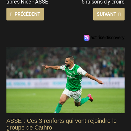
après Nice - ASSE
5 raisons d'y croire
PRÉCÉDENT
SUIVANT
ASSE : Ces 3 renforts qui vont rejoindre le
groupe de Cathro