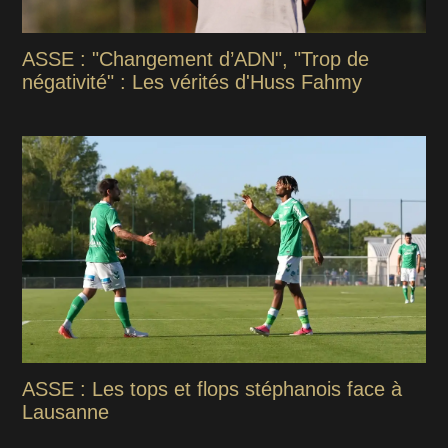
ASSE : "Changement d’ADN", "Trop de
négativité" : Les vérités d'Huss Fahmy
ASSE : Les tops et flops stéphanois face à
Lausanne