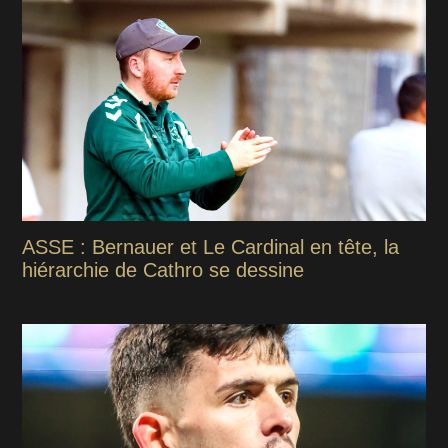
ASSE : Bernauer et Le Cardinal en tête, la
hiérarchie de Cathro se dessine