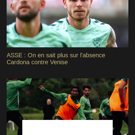
ASSE : On en sait plus sur l'absence
Cardona contre Venise