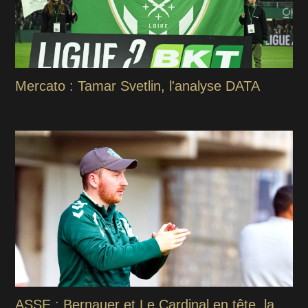
Mercato : Tamar Svetlin, l'analyse DATA
ASSE : Bernauer et Le Cardinal en tête, la