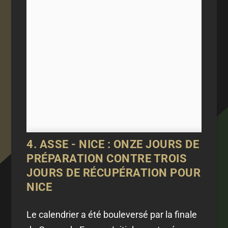
4. ASSE - NICE : ONZE JOURS DE
PRÉPARATION CONTRE TROIS
JOURS DE RÉCUPÉRATION POUR
NICE
Le calendrier a été bouleversé par la finale