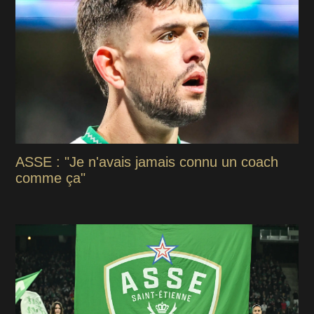
ASSE : "Je n'avais jamais connu un coach
comme ça"