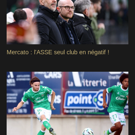
Mercato : l'ASSE seul club en négatif !