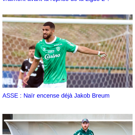
ASSE : Naïr encense déjà Jakob Breum