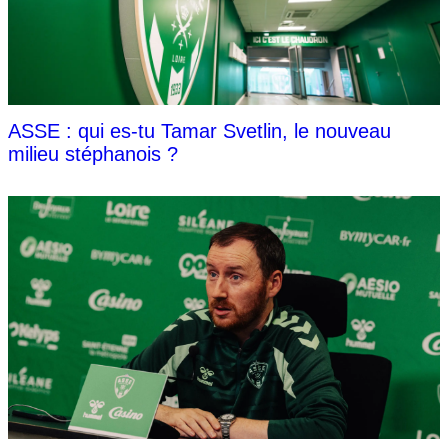
ASSE : qui es-tu Tamar Svetlin, le nouveau
milieu stéphanois ?