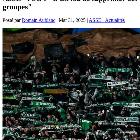
groupes"
Posté par
Romain Aublanc
|
Mar 31, 2025
|
ASSE - Actualités