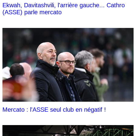
Ekwah, Davitashvili, l'arrière gauche... Cathro
(ASSE) parle mercato
Mercato : l'ASSE seul club en négatif !