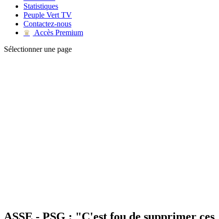
Statistiques
Peuple Vert TV
Contactez-nous
Accès Premium
♛
Sélectionner une page
ASSE - PSG : "C'est fou de supprimer ces