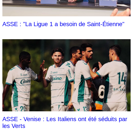
ASSE : "La Ligue 1 a besoin de Saint-Étienne"
ASSE - Venise : Les Italiens ont été séduits par
les Verts