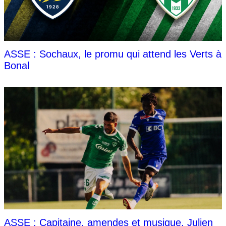
ASSE : Sochaux, le promu qui attend les Verts à
Bonal
ASSE : Capitaine, amendes et musique, Julien