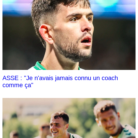
ASSE : "Je n'avais jamais connu un coach
comme ça"