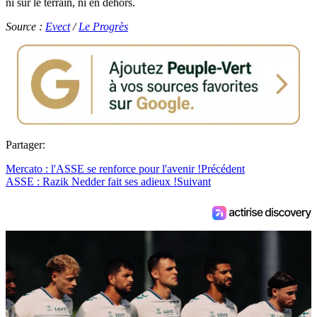
ni sur le terrain, ni en dehors.
Source :
Evect
/
Le Progrès
Partager:
Mercato : l'ASSE se renforce pour l'avenir !
Précédent
ASSE : Razik Nedder fait ses adieux !
Suivant