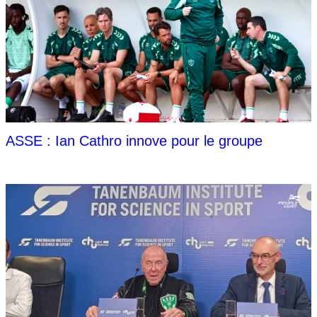
ASSE : Ian Cathro innove pour le groupe