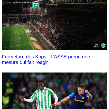
Fermeture des Kops : L’ASSE prend une
mesure qui fait réagir