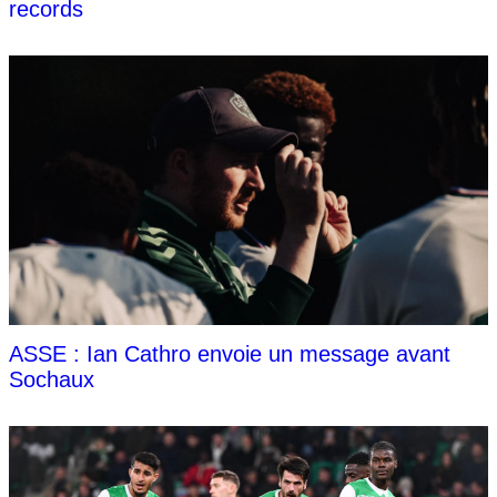
records
ASSE : Ian Cathro envoie un message avant
Sochaux