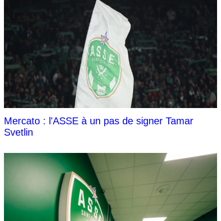
Mercato : l'ASSE à un pas de signer Tamar
Svetlin