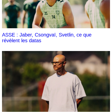
ASSE : Jaber, Csongvaï, Svetlin, ce que
révèlent les datas