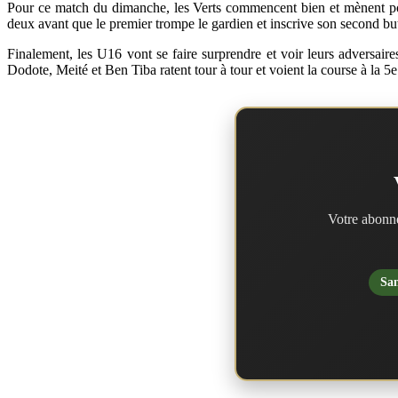
Pour ce match du dimanche, les Verts commencent bien et mènent po
deux avant que le premier trompe le gardien et inscrive son second but
Finalement, les U16 vont se faire surprendre et voir leurs adversaires
Dodote, Meité et Ben Tiba ratent tour à tour et voient la course à la 5
Votre abonne
San