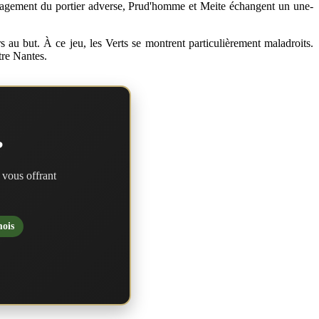
gagement du portier adverse, Prud'homme et Meite échangent un une-
rs au but. À ce jeu, les Verts se montrent particulièrement maladroits.
tre Nantes.
?
 vous offrant
mois