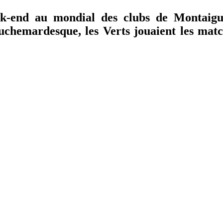
k-end au mondial des clubs de Montaigu. 
uchemardesque, les Verts jouaient les match