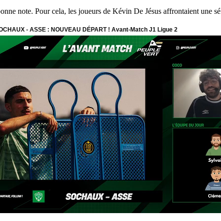
 bonne note. Pour cela, les joueurs de Kévin De Jésus affrontaient une sé