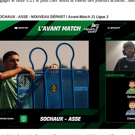
er le onze U21 le plus cher selon la valeur des joueurs actuelle. Sans s