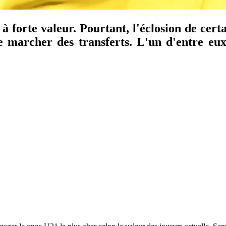
à forte valeur. Pourtant, l'éclosion de cert
le marcher des transferts. L'un d'entre e