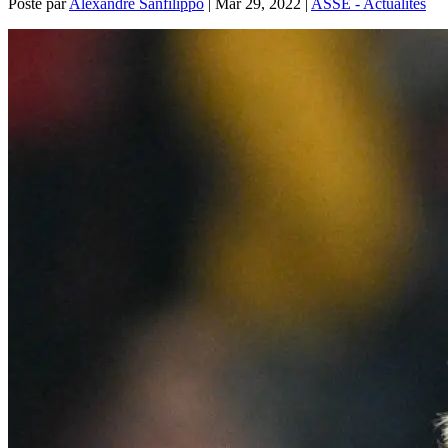
Posté par
Alexandre Sanfilippo
|
Mar 29, 2022
|
ASSE - Actualités