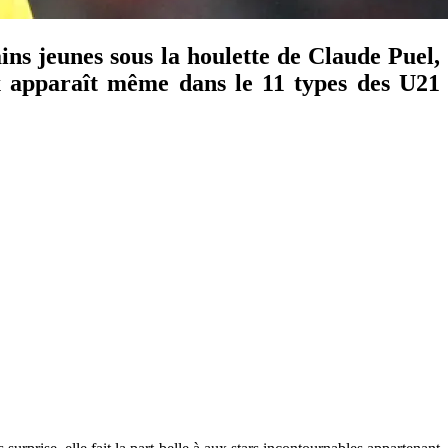
ains jeunes sous la houlette de Claude Puel,
ux apparaît même dans le 11 types des U21