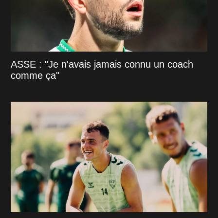
ASSE : "Je n'avais jamais connu un coach
comme ça"