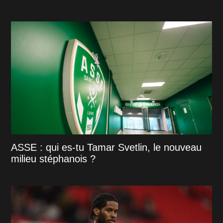
ASSE : qui es-tu Tamar Svetlin, le nouveau
milieu stéphanois ?