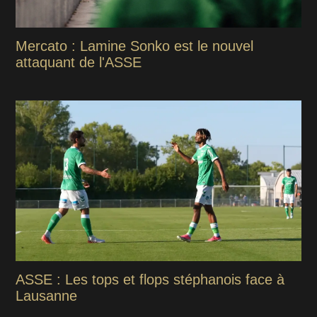
Mercato : Lamine Sonko est le nouvel
attaquant de l'ASSE
ASSE : Les tops et flops stéphanois face à
Lausanne