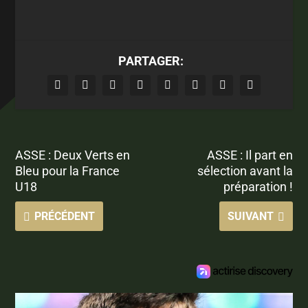
PARTAGER:
ASSE : Deux Verts en
ASSE : Il part en
Bleu pour la France
sélection avant la
U18
préparation !
PRÉCÉDENT
SUIVANT