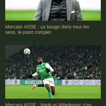
Mercato ASSE : ça bouge dans tous les
sens, le point complet
Mercato ASSE : Nadé et Miladinovic s'en