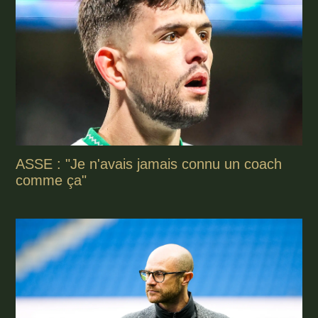
ASSE : "Je n'avais jamais connu un coach
comme ça"