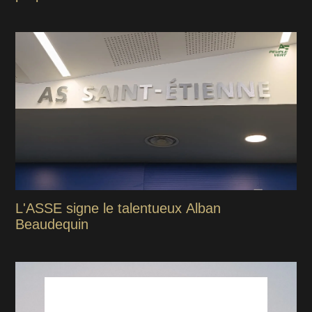
L'ASSE signe le talentueux Alban
Beaudequin