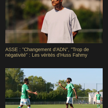
ASSE : "Changement d’ADN", "Trop de
négativité" : Les vérités d'Huss Fahmy