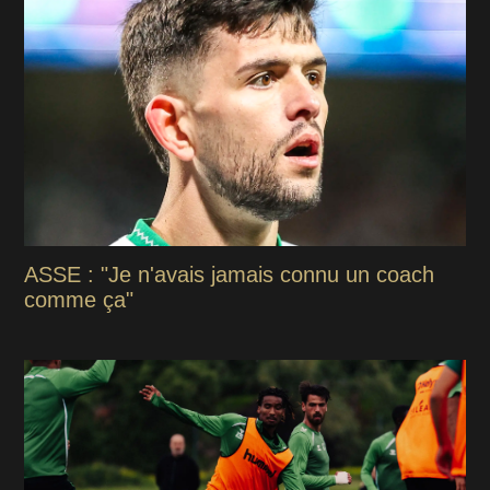
ASSE : "Je n'avais jamais connu un coach
comme ça"