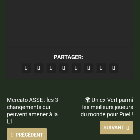
PARTAGER:
Mercato ASSE : les 3
🌍 Un ex-Vert parmi
changements qui
les meilleurs joueurs
peuvent amener à la
du monde pour Puel !
L1
SUIVANT
PRÉCÉDENT