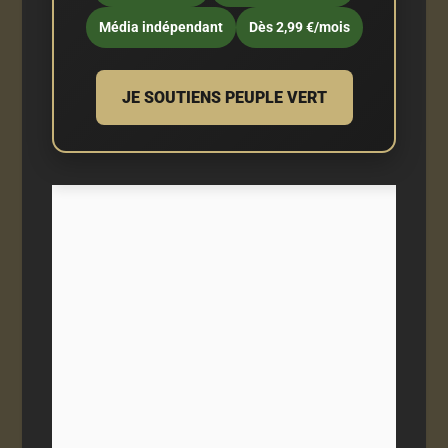
Média indépendant
Dès 2,99 €/mois
JE SOUTIENS PEUPLE VERT