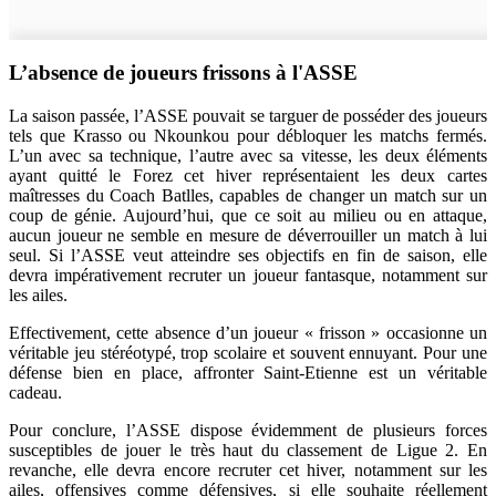
L’absence de joueurs frissons à l'ASSE
La saison passée, l’ASSE pouvait se targuer de posséder des joueurs
tels que Krasso ou Nkounkou pour débloquer les matchs fermés.
L’un avec sa technique, l’autre avec sa vitesse, les deux éléments
ayant quitté le Forez cet hiver représentaient les deux cartes
maîtresses du Coach Batlles, capables de changer un match sur un
coup de génie. Aujourd’hui, que ce soit au milieu ou en attaque,
aucun joueur ne semble en mesure de déverrouiller un match à lui
seul. Si l’ASSE veut atteindre ses objectifs en fin de saison, elle
devra impérativement recruter un joueur fantasque, notamment sur
les ailes.
Effectivement, cette absence d’un joueur « frisson » occasionne un
véritable jeu stéréotypé, trop scolaire et souvent ennuyant. Pour une
défense bien en place, affronter Saint-Etienne est un véritable
cadeau.
Pour conclure, l’ASSE dispose évidemment de plusieurs forces
susceptibles de jouer le très haut du classement de Ligue 2. En
revanche, elle devra encore recruter cet hiver, notamment sur les
ailes, offensives comme défensives, si elle souhaite réellement