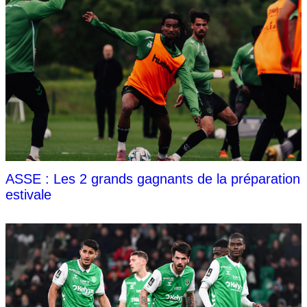
ASSE : Les 2 grands gagnants de la préparation
estivale