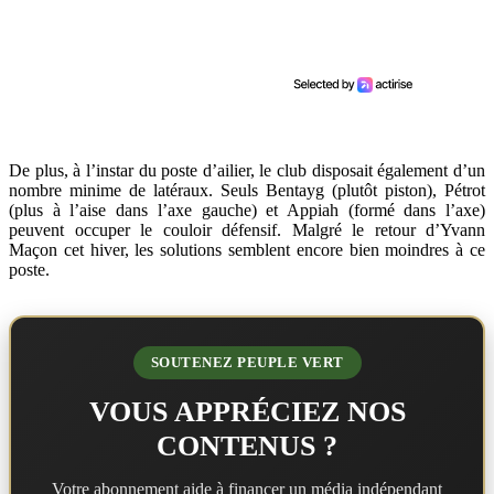
De plus, à l’instar du poste d’ailier, le club disposait également d’un
nombre minime de latéraux. Seuls Bentayg (plutôt piston), Pétrot
(plus à l’aise dans l’axe gauche) et Appiah (formé dans l’axe)
peuvent occuper le couloir défensif. Malgré le retour d’Yvann
Maçon cet hiver, les solutions semblent encore bien moindres à ce
poste.
SOUTENEZ PEUPLE VERT
VOUS APPRÉCIEZ NOS
CONTENUS ?
Votre abonnement aide à financer un média indépendant