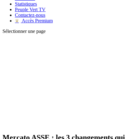
Statistiques
Peuple Vert TV
Contactez-nous
Accès Premium
♛
Sélectionner une page
Mercato ASSE : les 3 changements qui