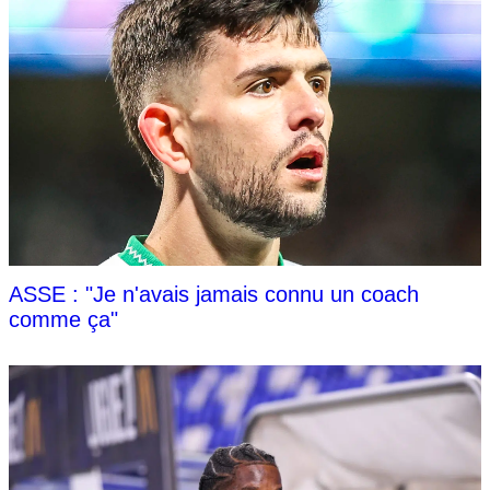
ASSE : "Je n'avais jamais connu un coach
comme ça"