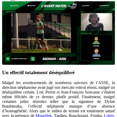
Un effectif totalement déséquilibré
Malgré les avertissements de nombreux suiveurs de l’ASSE, la
direction stéphanoise avait jugé son mercato estival réussi, malgré un
déséquilibre certain. Loïc Perrin et Jean-François Soucasse s’étaient
même félicités de ce dernier, plutôt positif. Finalement, malgré
certaines jolies réussites telles que la signature de Dylan
Batubinsika, l’effectif stéphanois manque d’une absence
d’homogénéité. Alors que le milieu de terrain est totalement saturé
avec la présence de
Moueffek
, Tardieu, Bouchouari, Fomba,
Lobry
,