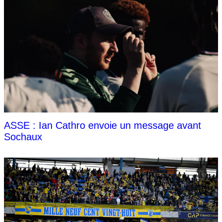
ASSE : Ian Cathro envoie un message avant
Sochaux