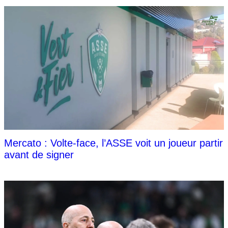
Mercato : Volte-face, l’ASSE voit un joueur partir
avant de signer