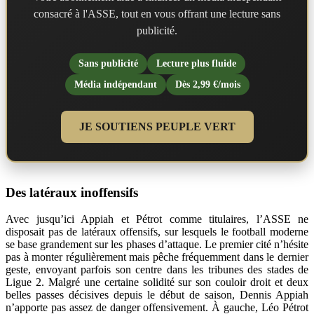
consacré à l'ASSE, tout en vous offrant une lecture sans
publicité.
Sans publicité
Lecture plus fluide
Média indépendant
Dès 2,99 €/mois
JE SOUTIENS PEUPLE VERT
Des latéraux inoffensifs
Avec jusqu’ici Appiah et Pétrot comme titulaires, l’ASSE ne
disposait pas de latéraux offensifs, sur lesquels le football moderne
se base grandement sur les phases d’attaque. Le premier cité n’hésite
pas à monter régulièrement mais pêche fréquemment dans le dernier
geste, envoyant parfois son centre dans les tribunes des stades de
Ligue 2. Malgré une certaine solidité sur son couloir droit et deux
belles passes décisives depuis le début de saison, Dennis Appiah
n’apporte pas assez de danger offensivement. À gauche, Léo Pétrot