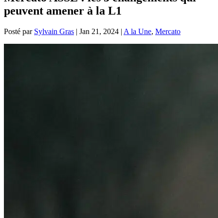
peuvent amener à la L1
Posté par
Sylvain Gras
|
Jan 21, 2024
|
A la Une
,
Mercato