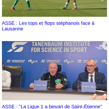
ASSE : Les tops et flops stéphanois face à
Lausanne
ASSE : "La Ligue 1 a besoin de Saint-Étienne"