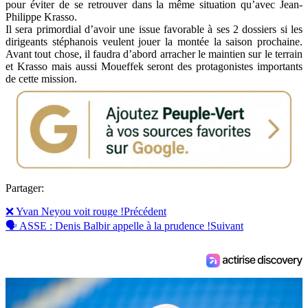
pour éviter de se retrouver dans la même situation qu’avec Jean-
Philippe Krasso.
Il sera primordial d’avoir une issue favorable à ses 2 dossiers si les
dirigeants stéphanois veulent jouer la montée la saison prochaine.
Avant tout chose, il faudra d’abord arracher le maintien sur le terrain
et Krasso mais aussi Moueffek seront des protagonistes importants
de cette mission.
Partager:
❌ Yvan Neyou voit rouge !
Précédent
🗣️ ASSE : Denis Balbir appelle à la prudence !
Suivant