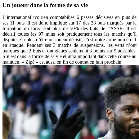
Un joueur dans la forme de sa vie
L’international ivoirien comptabilise 6 passes décisives en plus de
ses 11 buts. Il est donc impliqué sur 17 des 33 buts marqués par la
formation du forez soit plus de 50% des buts de l’ASSE. Il est
décisif toutes les 97 mins soit pratiquement tous les matchs qu’il
dispute. En plus d’être un joueur décisif, c’est notre arme numéro 1
en attaque. Pendant ses 3 matchs de suspensions, les verts n’ont
marqués que 2 buts et ont glanés seulement 3 points sur 9 possibles.
S’il est dans la forme de sa vie et ultra important dans cette course au
maintien, « Zipé » est aussi en fin de contrat en juin prochain.