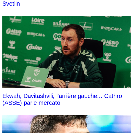
Svetlin
Ekwah, Davitashvili, l'arrière gauche... Cathro
(ASSE) parle mercato