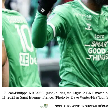
17 Jean-Philippe KRASSO (asse) during the Ligue 2 BKT match be
11, 2023 in Saint-Etienne, France. (Photo by Dave Winter/FEP/Icon S