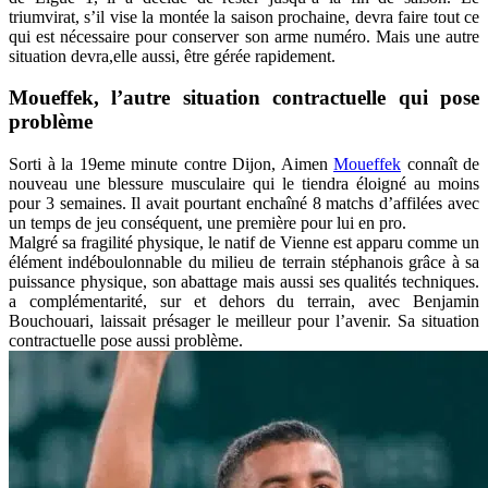
triumvirat, s’il vise la montée la saison prochaine, devra faire tout ce
qui est nécessaire pour conserver son arme numéro. Mais une autre
situation devra,elle aussi, être gérée rapidement.
Moueffek, l’autre situation contractuelle qui pose
problème
Sorti à la 19eme minute contre Dijon, Aimen
Moueffek
connaît de
nouveau une blessure musculaire qui le tiendra éloigné au moins
pour 3 semaines. Il avait pourtant enchaîné 8 matchs d’affilées avec
un temps de jeu conséquent, une première pour lui en pro.
Malgré sa fragilité physique, le natif de Vienne est apparu comme un
élément indéboulonnable du milieu de terrain stéphanois grâce à sa
puissance physique, son abattage mais aussi ses qualités techniques.
a complémentarité, sur et dehors du terrain, avec Benjamin
Bouchouari, laissait présager le meilleur pour l’avenir. Sa situation
contractuelle pose aussi problème.