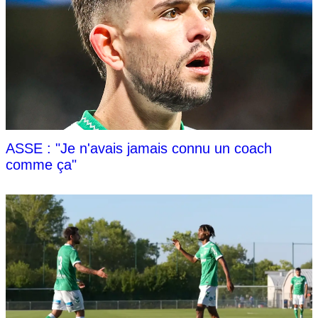
ASSE : "Je n'avais jamais connu un coach
comme ça"