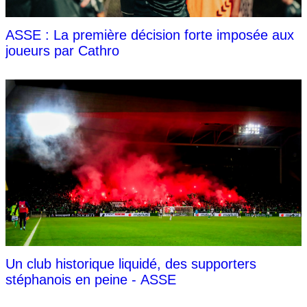
ASSE : La première décision forte imposée aux
joueurs par Cathro
Un club historique liquidé, des supporters
stéphanois en peine - ASSE