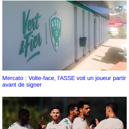
Mercato : Volte-face, l’ASSE voit un joueur partir
avant de signer