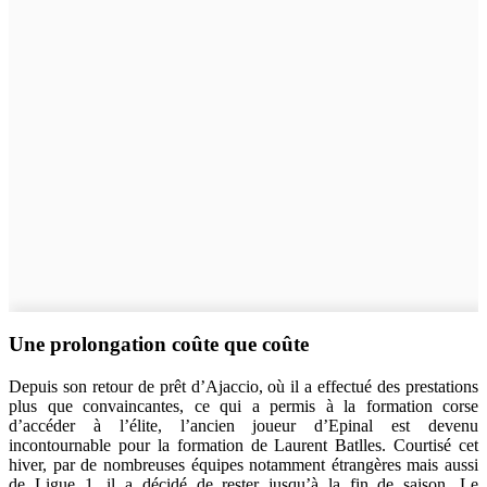
Une prolongation coûte que coûte
Depuis son retour de prêt d’Ajaccio, où il a effectué des prestations
plus que convaincantes, ce qui a permis à la formation corse
d’accéder à l’élite, l’ancien joueur d’Epinal est devenu
incontournable pour la formation de Laurent Batlles. Courtisé cet
hiver, par de nombreuses équipes notamment étrangères mais aussi
de Ligue 1, il a décidé de rester jusqu’à la fin de saison. Le