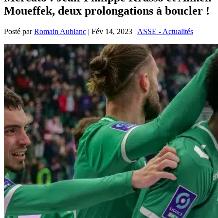
Moueffek, deux prolongations à boucler !
Posté par
Romain Aublanc
|
Fév 14, 2023
|
ASSE - Actualités