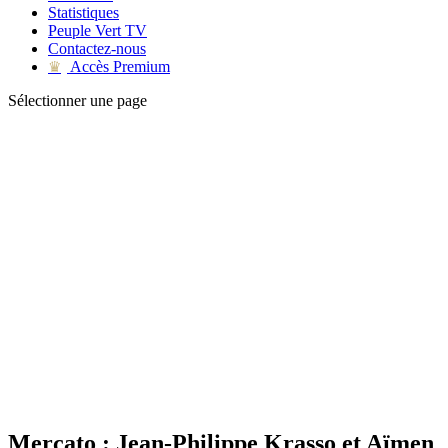
Statistiques
Peuple Vert TV
Contactez-nous
Accès Premium
♛
Sélectionner une page
Mercato : Jean-Philippe Krasso et Aïmen