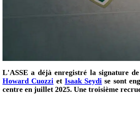
L'ASSE a déjà enregistré la signature de
Howard Cuozzi
et
Isaak Seydi
se sont eng
centre en juillet 2025. Une troisième recru