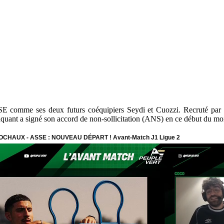
SSE comme ses deux futurs coéquipiers Seydi et Cuozzi. Recruté par 
quant a signé son accord de non-sollicitation (ANS) en ce début du moi