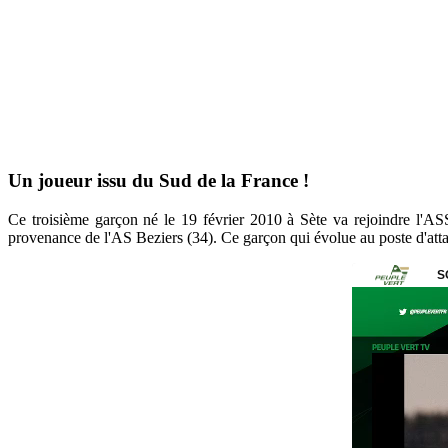
Un joueur issu du Sud de la France !
Ce troisième garçon né le 19 février 2010 à Sète va rejoindre l'A
provenance de l'AS Beziers (34). Ce garçon qui évolue au poste d'atta