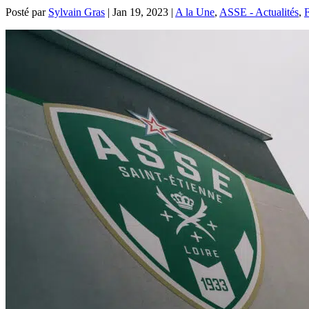
Posté par
Sylvain Gras
|
Jan 19, 2023
|
A la Une
,
ASSE - Actualités
,