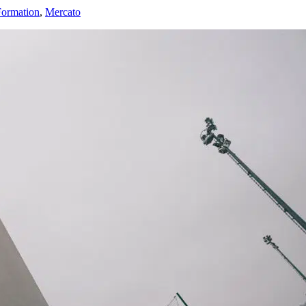
Formation
,
Mercato