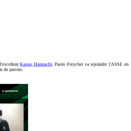
l'excellent
Kaisse Hannachi
, Paolo Freychet va rejoindre l'ASSE en
s de janvier.