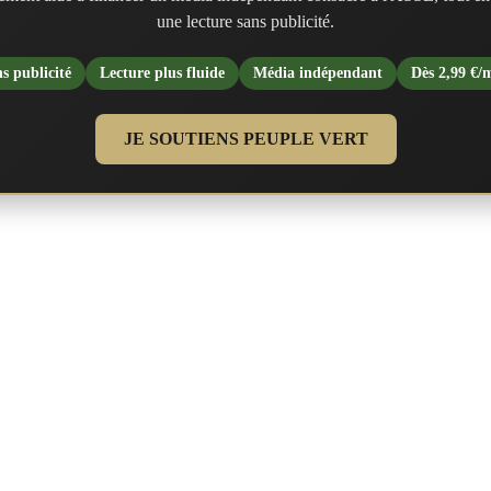
une lecture sans publicité.
s publicité
Lecture plus fluide
Média indépendant
Dès 2,99 €/
JE SOUTIENS PEUPLE VERT