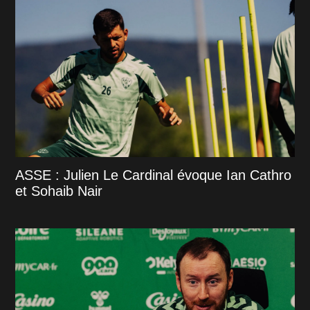
ASSE : Julien Le Cardinal évoque Ian Cathro
et Sohaib Nair