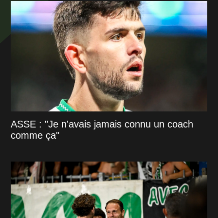
ASSE : "Je n'avais jamais connu un coach
comme ça"