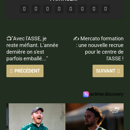
📺"Avec l'ASSE, je
✍️ Mercato formation
reste méfiant. L'année
: une nouvelle recrue
dernière on s'est
pour le centre de
parfois emballé..."
l'ASSE !
PRÉCÉDENT
SUIVANT