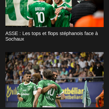
ASSE : Les tops et flops stéphanois face à
Sochaux