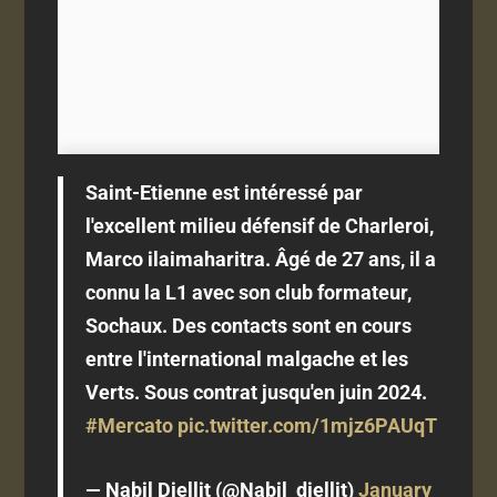
Saint-Etienne est intéressé par
l'excellent milieu défensif de Charleroi,
Marco ilaimaharitra. Âgé de 27 ans, il a
connu la L1 avec son club formateur,
Sochaux. Des contacts sont en cours
entre l'international malgache et les
Verts. Sous contrat jusqu'en juin 2024.
#Mercato
pic.twitter.com/1mjz6PAUqT
— Nabil Djellit (@Nabil_djellit)
January