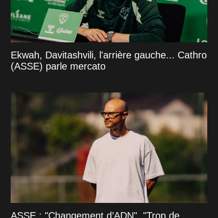
Ekwah, Davitashvili, l'arrière gauche... Cathro
(ASSE) parle mercato
ASSE : "Changement d’ADN", "Trop de