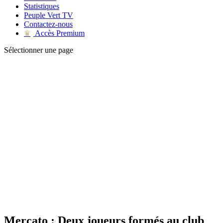
Statistiques
Peuple Vert TV
Contactez-nous
Accès Premium
♛
Sélectionner une page
Mercato : Deux joueurs formés au club