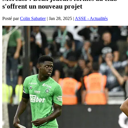
s'offrent un nouveau projet
Posté par
Colin Sabatier
|
Jan 28, 2025
|
ASSE - Actualités