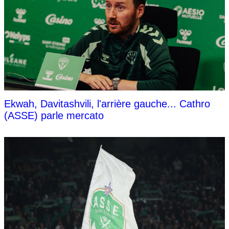
Ekwah, Davitashvili, l'arrière gauche... Cathro
(ASSE) parle mercato