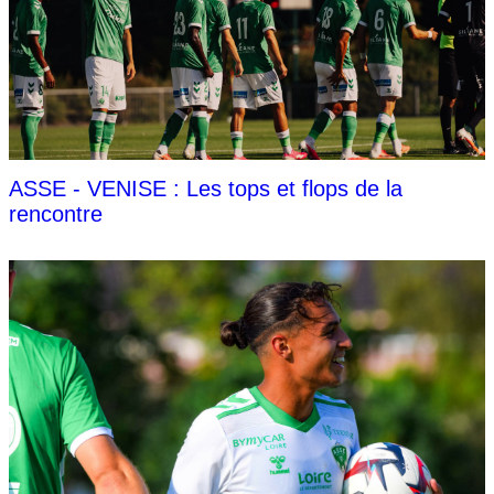
ASSE - VENISE : Les tops et flops de la
rencontre