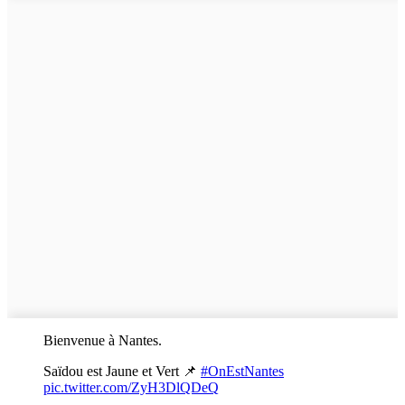
Bienvenue à Nantes.
Saïdou est Jaune et Vert 📌
#OnEstNantes
pic.twitter.com/ZyH3DlQDeQ