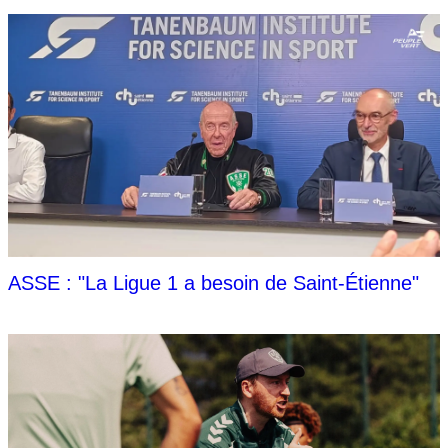
ASSE : "La Ligue 1 a besoin de Saint-Étienne"