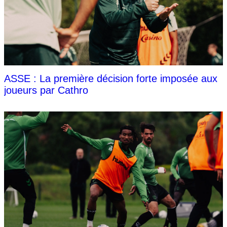
ASSE : La première décision forte imposée aux
joueurs par Cathro