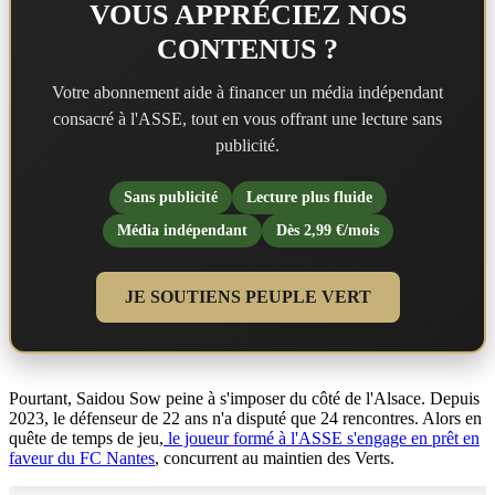
VOUS APPRÉCIEZ NOS
CONTENUS ?
Votre abonnement aide à financer un média indépendant
consacré à l'ASSE, tout en vous offrant une lecture sans
publicité.
Sans publicité
Lecture plus fluide
Média indépendant
Dès 2,99 €/mois
JE SOUTIENS PEUPLE VERT
Pourtant, Saidou Sow peine à s'imposer du côté de l'Alsace. Depuis
2023, le défenseur de 22 ans n'a disputé que 24 rencontres. Alors en
quête de temps de jeu,
le joueur formé à l'ASSE s'engage en prêt en
faveur du FC Nantes
, concurrent au maintien des Verts.