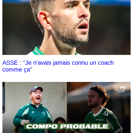
ASSE : "Je n'avais jamais connu un coach
comme ça"