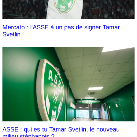
Mercato : l'ASSE à un pas de signer Tamar
Svetlin
ASSE : qui es-tu Tamar Svetlin, le nouveau
milieu stéphanois ?