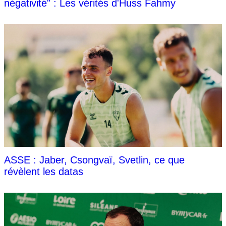
négativité" : Les vérités d'Huss Fahmy
ASSE : Jaber, Csongvaï, Svetlin, ce que
révèlent les datas