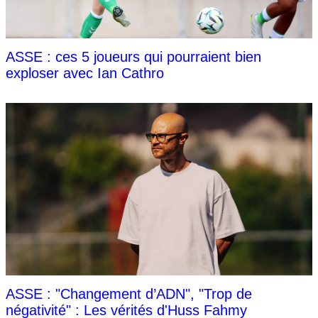
ASSE : ces 5 joueurs qui pourraient bien
exploser avec Ian Cathro
ASSE : "Changement d’ADN", "Trop de
négativité" : Les vérités d'Huss Fahmy