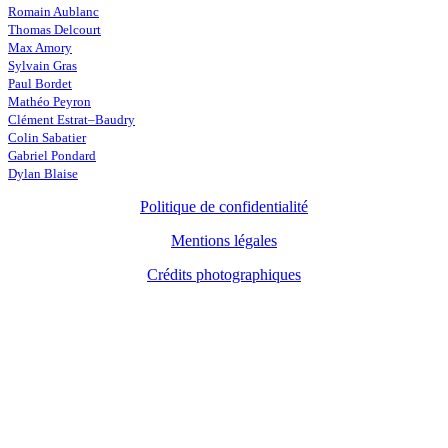
Romain Aublanc
Thomas Delcourt
Max Amory
Sylvain Gras
Paul Bordet
Mathéo Peyron
Clément Estrat–Baudry
Colin Sabatier
Gabriel Pondard
Dylan Blaise
Politique de confidentialité
Mentions légales
Crédits photographiques