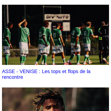
ASSE - VENISE : Les tops et flops de la
rencontre