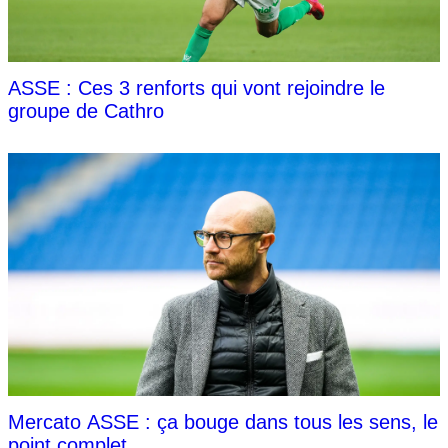
ASSE : Ces 3 renforts qui vont rejoindre le
groupe de Cathro
Mercato ASSE : ça bouge dans tous les sens, le
point complet