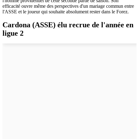
l'homme providentiel de cette seconde partie de saison. Son
efficacité ouvre même des perspectives d'un mariage commun entre
l'ASSE et le joueur qui souhaite absolument rester dans le Forez.
Cardona (ASSE) élu recrue de l'année en
ligue 2