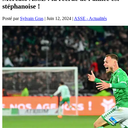
stéphanoise !
Posté par
Sylvain Gras
|
Juin 12, 2024
|
ASSE - Actualités