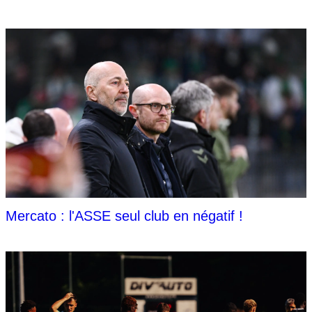
Mercato : l'ASSE seul club en négatif !