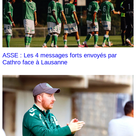
ASSE : Les 4 messages forts envoyés par
Cathro face à Lausanne