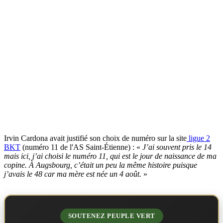
Irvin Cardona avait justifié son choix de numéro sur la site
ligue 2
BKT
(numéro 11 de l'AS Saint-Étienne) : «
J’ai souvent pris le 14
mais ici, j’ai choisi le numéro 11, qui est le jour de naissance de ma
copine. À Augsbourg, c’était un peu la même histoire puisque
j’avais le 48 car ma mère est née un 4 août.
»
SOUTENEZ PEUPLE VERT