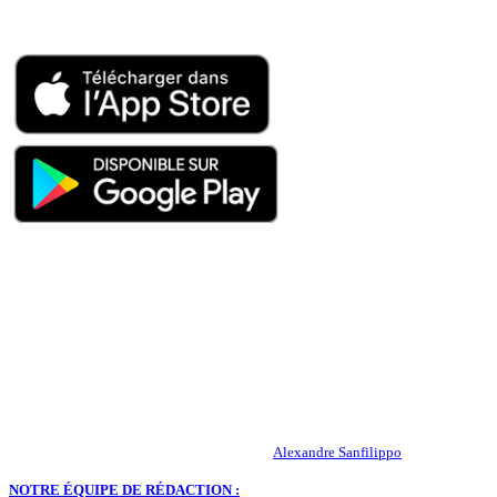
Appli mobile
QUI SOMMES-NOUS ?
Actualités – ASSE – Foot
Peuple-Vert.fr est un site qui traite l’actualité de l’AS St-Etienne. Les
infos, le mercato, des exclus, les résultats, les classements, les
statistiques… Retrouvez tout ce qui concerne votre club de coeur !
RESPONSABLE DE LA PUBLICATION :
Alexandre Sanfilippo
NOTRE ÉQUIPE DE RÉDACTION :