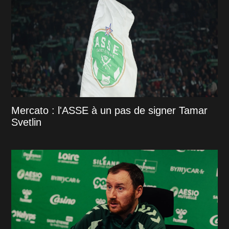
Mercato : l'ASSE à un pas de signer Tamar
Svetlin