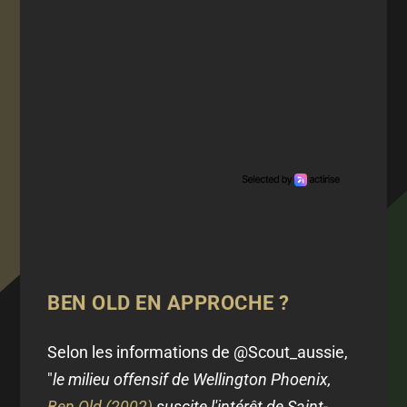
BEN OLD EN APPROCHE ?
Selon les informations de @Scout_aussie,
"
le milieu offensif de Wellington Phoenix,
Ben Old (2002)
suscite l'intérêt de Saint-