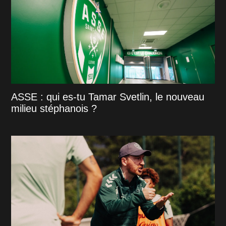
ASSE : qui es-tu Tamar Svetlin, le nouveau
milieu stéphanois ?