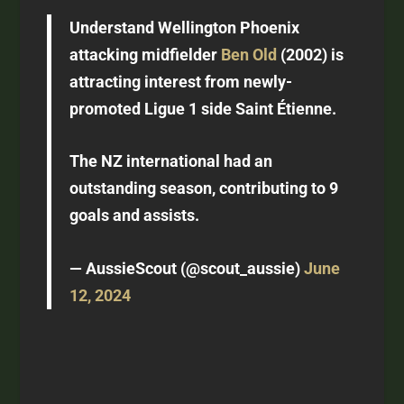
Understand Wellington Phoenix
attacking midfielder
Ben Old
(2002) is
attracting interest from newly-
promoted Ligue 1 side Saint Étienne.
The NZ international had an
outstanding season, contributing to 9
goals and assists.
— AussieScout (@scout_aussie)
June
12, 2024