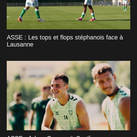
ASSE : Les tops et flops stéphanois face à
Lausanne