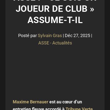
JOUEUR DE CLUB »
ASSUME-T-IL
Posté par
Sylvain Gras
|
Déc 27, 2025
|
ASSE - Actualités
Maxime Bernauer
est au cœur d’un
entretien fleuve accordé à
Tribune Verte
.