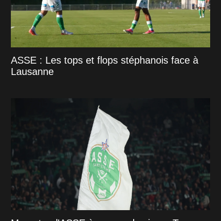
ASSE : Les tops et flops stéphanois face à
Lausanne