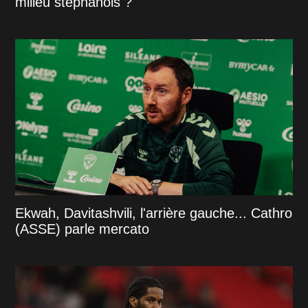
milieu stéphanois ?
Ekwah, Davitashvili, l'arrière gauche... Cathro
(ASSE) parle mercato