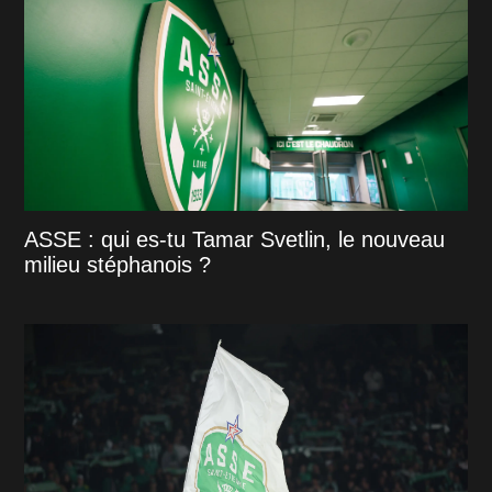
ASSE : qui es-tu Tamar Svetlin, le nouveau
milieu stéphanois ?