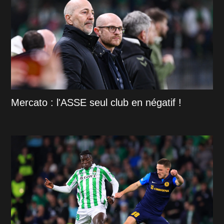
Mercato : l'ASSE seul club en négatif !