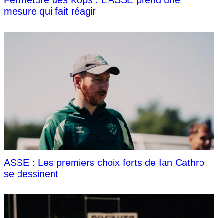
mesure qui fait réagir
ASSE : Les premiers choix forts de Ian Cathro
se dessinent