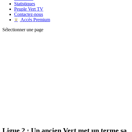
Statistiques
Peuple Vert TV
Contactez-nous
Accès Premium
♛
Sélectionner une page
Ligue 2 : Un ancien Vert met un terme sa