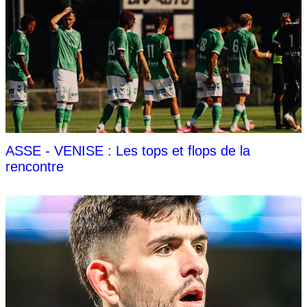
ASSE - VENISE : Les tops et flops de la
rencontre