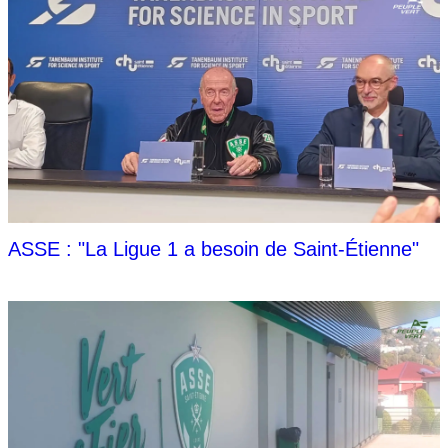
ASSE : "La Ligue 1 a besoin de Saint-Étienne"