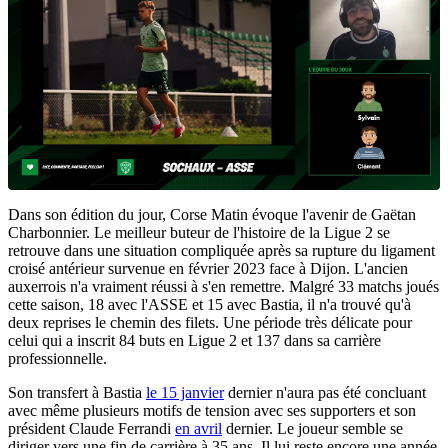
Dans son édition du jour, Corse Matin évoque l'avenir de Gaëtan
Charbonnier. Le meilleur buteur de l'histoire de la Ligue 2 se
retrouve dans une situation compliquée après sa rupture du ligament
croisé antérieur survenue en février 2023 face à Dijon. L'ancien
auxerrois n'a vraiment réussi à s'en remettre. Malgré 33 matchs joués
cette saison, 18 avec l'ASSE et 15 avec Bastia, il n'a trouvé qu'à
deux reprises le chemin des filets. Une période très délicate pour
celui qui a inscrit 84 buts en Ligue 2 et 137 dans sa carrière
professionnelle.
Son transfert à Bastia
le 15 janvier
dernier n'aura pas été concluant
avec même plusieurs motifs de tension avec ses supporters et son
président Claude Ferrandi
en avril
dernier. Le joueur semble se
diriger vers une fin de carrière à 35 ans. Il lui reste encore une année