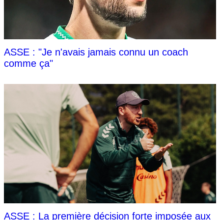
ASSE : "Je n'avais jamais connu un coach
comme ça"
ASSE : La première décision forte imposée aux