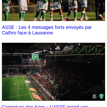
ASSE : Les 4 messages forts envoyés par
Cathro face à Lausanne
Fermeture des Kops : L’ASSE prend une