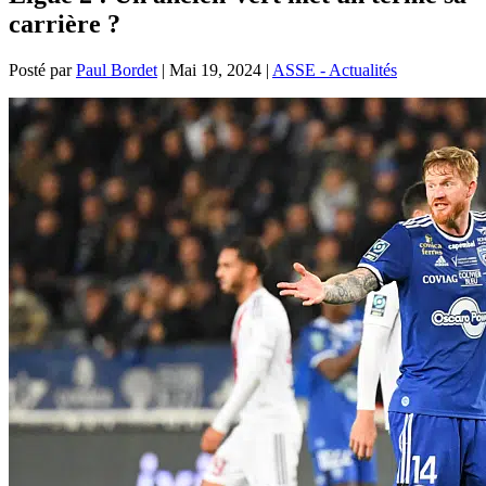
carrière ?
Posté par
Paul Bordet
|
Mai 19, 2024
|
ASSE - Actualités