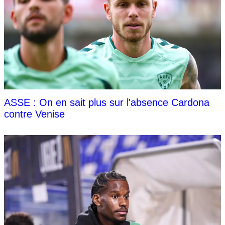
ASSE : On en sait plus sur l'absence Cardona
contre Venise