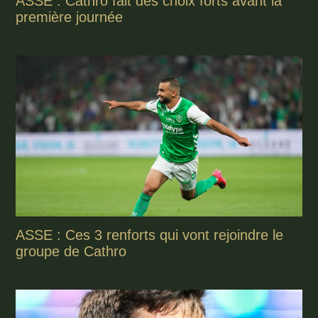
ASSE : Cathro fait des choix forts avant la
première journée
ASSE : Ces 3 renforts qui vont rejoindre le
groupe de Cathro