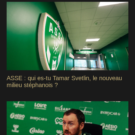
ASSE : qui es-tu Tamar Svetlin, le nouveau
milieu stéphanois ?