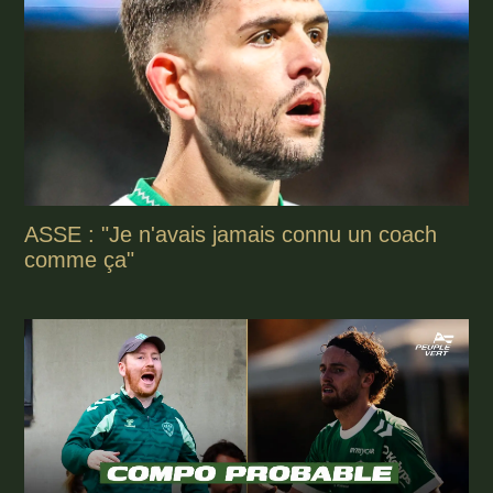
ASSE : "Je n'avais jamais connu un coach
comme ça"