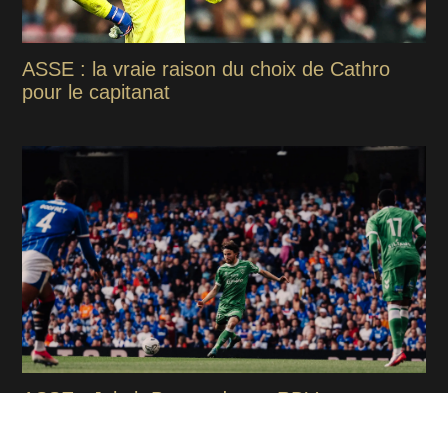
ASSE : la vraie raison du choix de Cathro
pour le capitanat
ASSE : Jakob Breum donne RDV aux
supporters stéphanois