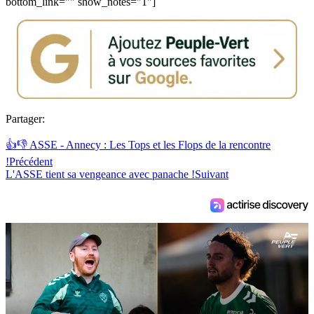
bottom_link="" show_notes="1"]
Partager:
👍👎 ASSE - Annecy : Les Tops et les Flops de la rencontre
!
Précédent
L'ASSE tient sa vengeance avec panache !
Suivant