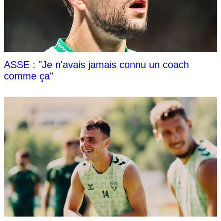
ASSE : "Je n'avais jamais connu un coach
comme ça"