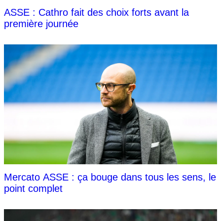
ASSE : Cathro fait des choix forts avant la
première journée
Mercato ASSE : ça bouge dans tous les sens, le
point complet