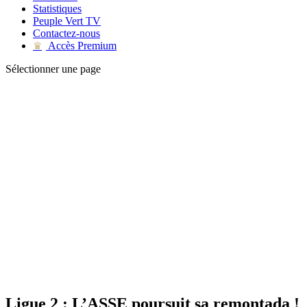
Statistiques
Peuple Vert TV
Contactez-nous
Accès Premium
♛
Sélectionner une page
Ligue 2 : L’ASSE poursuit sa remontada !