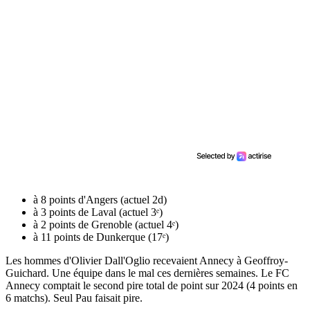
à 8 points d'Angers (actuel 2d)
à 3 points de Laval (actuel 3ᵉ)
à 2 points de Grenoble (actuel 4ᵉ)
à 11 points de Dunkerque (17ᵉ)
Les hommes d'Olivier Dall'Oglio recevaient Annecy à Geoffroy-
Guichard. Une équipe dans le mal ces dernières semaines. Le FC
Annecy comptait le second pire total de point sur 2024 (4 points en
6 matchs). Seul Pau faisait pire.