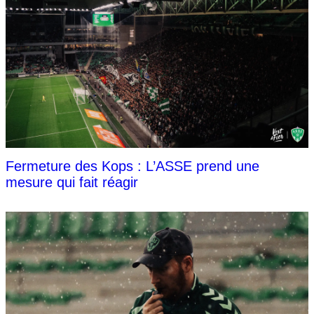
Fermeture des Kops : L’ASSE prend une
mesure qui fait réagir