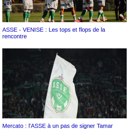
ASSE - VENISE : Les tops et flops de la
rencontre
Mercato : l'ASSE à un pas de signer Tamar