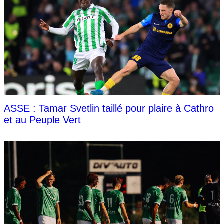
ASSE : Tamar Svetlin taillé pour plaire à Cathro
et au Peuple Vert