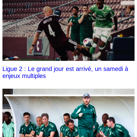
Ligue 2 : Le grand jour est arrivé, un samedi à
enjeux multiples