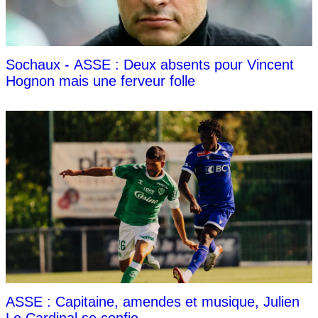
Sochaux - ASSE : Deux absents pour Vincent
Hognon mais une ferveur folle
ASSE : Capitaine, amendes et musique, Julien