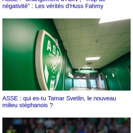
négativité" : Les vérités d'Huss Fahmy
ASSE : qui es-tu Tamar Svetlin, le nouveau
milieu stéphanois ?