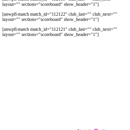
layout="" sections="scoreboard" show_header="1"]
[anwpfl-match match_id="112122" club_last="" club_next=""
layout="" sections="scoreboard" show_header="1"]
[anwpfl-match match_id="112121" club_last="" club_next=""
layout="" sections="scoreboard" show_header="1"]