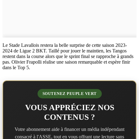
Le Stade Lavallois restera la belle surprise de cette saison 2023-
2024 de Ligue 2 BKT. Taillé pour jouer le maintien, les Tangos
restent dans la course alors que le sprint final se rapproche à grands
pas. Olivier Frapolli réalise une saison remarquable et espère finir
dans le Top 5.
SOUTENEZ PEUPLE VERT
VOUS APPRÉCIEZ NOS
CONTENUS ?
Votre abonnement aide à financer un média indépendant
consacré à l'ASSE, tout en vous offrant une lecture sans