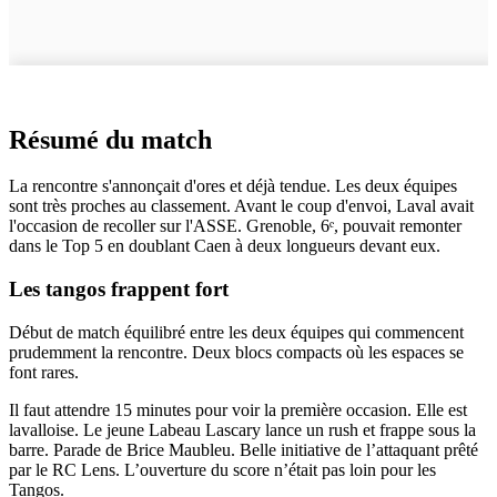
Résumé du match
La rencontre s'annonçait d'ores et déjà tendue. Les deux équipes
sont très proches au classement. Avant le coup d'envoi, Laval avait
l'occasion de recoller sur l'ASSE. Grenoble, 6ᵉ, pouvait remonter
dans le Top 5 en doublant Caen à deux longueurs devant eux.
Les tangos frappent fort
Début de match équilibré entre les deux équipes qui commencent
prudemment la rencontre. Deux blocs compacts où les espaces se
font rares.
Il faut attendre 15 minutes pour voir la première occasion. Elle est
lavalloise. Le jeune Labeau Lascary lance un rush et frappe sous la
barre. Parade de Brice Maubleu. Belle initiative de l’attaquant prêté
par le RC Lens. L’ouverture du score n’était pas loin pour les
Tangos.