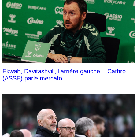
Ekwah, Davitashvili, l'arrière gauche... Cathro
(ASSE) parle mercato