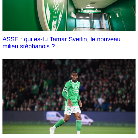
ASSE : qui es-tu Tamar Svetlin, le nouveau
milieu stéphanois ?