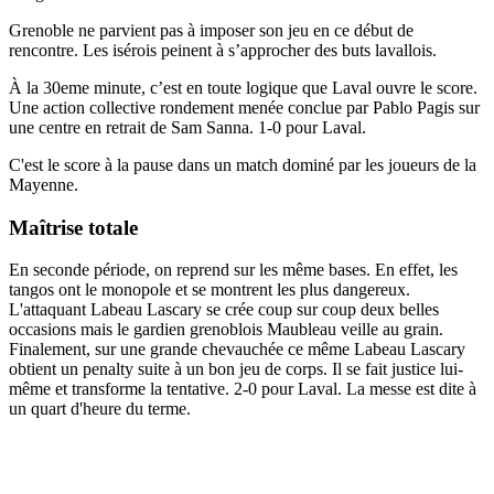
Grenoble ne parvient pas à imposer son jeu en ce début de
rencontre. Les isérois peinent à s’approcher des buts lavallois.
À la 30eme minute, c’est en toute logique que Laval ouvre le score.
Une action collective rondement menée conclue par Pablo Pagis sur
une centre en retrait de Sam Sanna. 1-0 pour Laval.
C'est le score à la pause dans un match dominé par les joueurs de la
Mayenne.
Maîtrise totale
En seconde période, on reprend sur les même bases. En effet, les
tangos ont le monopole et se montrent les plus dangereux.
L'attaquant Labeau Lascary se crée coup sur coup deux belles
occasions mais le gardien grenoblois Maubleau veille au grain.
Finalement, sur une grande chevauchée ce même Labeau Lascary
obtient un penalty suite à un bon jeu de corps. Il se fait justice lui-
même et transforme la tentative. 2-0 pour Laval. La messe est dite à
un quart d'heure du terme.