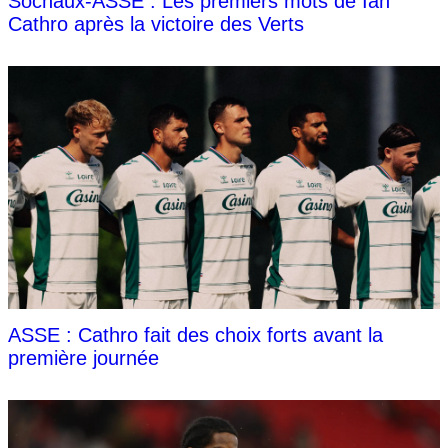
Sochaux-ASSE : Les premiers mots de Ian
Cathro après la victoire des Verts
ASSE : Cathro fait des choix forts avant la
première journée