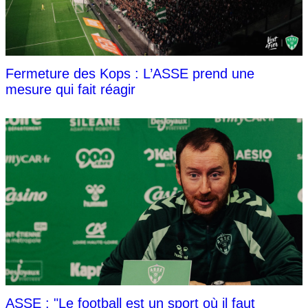
Fermeture des Kops : L’ASSE prend une
mesure qui fait réagir
ASSE : "Le football est un sport où il faut