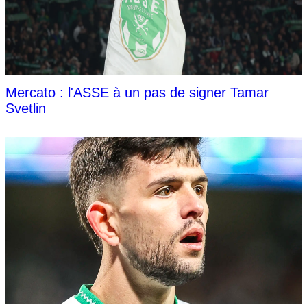
Mercato : l'ASSE à un pas de signer Tamar
Svetlin