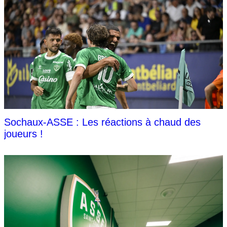
Sochaux-ASSE : Les réactions à chaud des
joueurs !